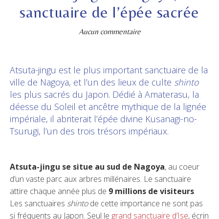
sanctuaire de l’épée sacrée
Aucun commentaire
Atsuta-jingu est le plus important sanctuaire de la
ville de Nagoya, et l’un des lieux de culte
shinto
les plus sacrés du Japon. Dédié à Amaterasu, la
déesse du Soleil et ancêtre mythique de la lignée
impériale, il abriterait l’épée divine Kusanagi-no-
Tsurugi, l’un des trois trésors impériaux.
Atsuta-jingu se situe au sud de Nagoya
, au coeur
d’un vaste parc aux arbres millénaires. Le sanctuaire
attire chaque année plus de
9 millions de visiteurs
.
Les sanctuaires
shinto
de cette importance ne sont pas
si fréquents au Japon. Seul le
grand sanctuaire d’Ise
, écrin