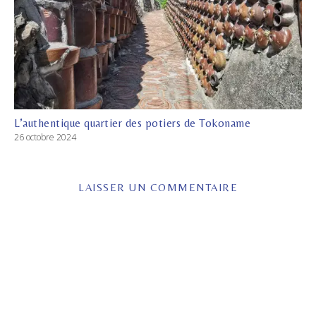
L’authentique quartier des potiers de Tokoname
26 octobre 2024
LAISSER UN COMMENTAIRE