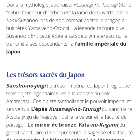
Dans la mythologie japonaise,
Kusanagi-no-Tsurugi
(litt. le
“sabre faucheur d’herbe”) est la lame découverte par le
kami
Susanoo lors de son combat contre le dragon à
huit têtes Yamata-no-Orochi. La légende raconte que
Susanoo offrit cette épée à sa soeur Amaterasu, qui la
transmit à ses descendants, la
famille impériale du
Japon
.
Les trésors sacrés du Japon
Sanshu-no-jingi
(le trésor impérial du Japon) regroupe
trois objets légendaires liés à la déesse du soleil
Amaterasu. Ces objets symbolisent le pouvoir impérial et
ses vertus.
L’épée
Kusanagi-no-Tsurugi
du sanctuaire
Atsuta jingu de Nagoya illustre la valeur et la faculté de
partager.
Le miroir de bronze
Yata-no-Kagami
du
grand sanctuaire d’Ise représente la sagesse et la faculté