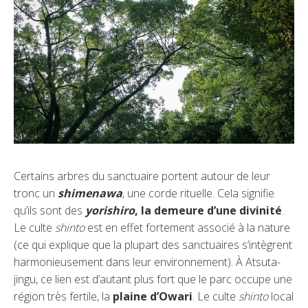
Certains arbres du sanctuaire portent autour de leur
tronc un
shimenawa
, une corde rituelle. Cela signifie
qu’ils sont des
yorishiro
, la demeure d’une divinité
.
Le culte
shinto
est en effet fortement associé à la nature
(ce qui explique que la plupart des sanctuaires s’intègrent
harmonieusement dans leur environnement). À Atsuta-
jingu, ce lien est d’autant plus fort que le parc occupe une
région très fertile, la
plaine d’Owari
. Le culte
shinto
local