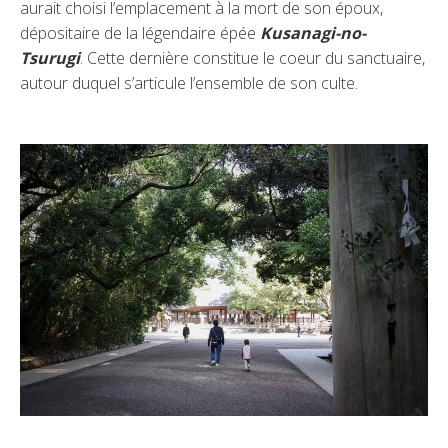
aurait choisi l’emplacement à la mort de son époux,
dépositaire de la légendaire épée
Kusanagi-no-
Tsurugi
. Cette dernière constitue le coeur du sanctuaire,
autour duquel s’articule l’ensemble de son culte.