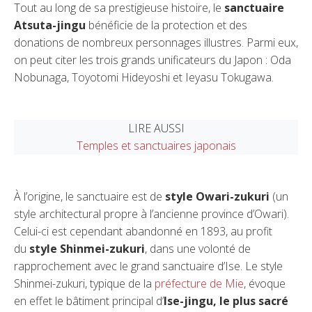
Tout au long de sa prestigieuse histoire, le
sanctuaire
Atsuta-jingu
bénéficie de la protection et des
donations de nombreux personnages illustres. Parmi eux,
on peut citer les trois grands unificateurs du Japon : Oda
Nobunaga, Toyotomi Hideyoshi et Ieyasu Tokugawa.
LIRE AUSSI
Temples et sanctuaires japonais
À l’origine, le sanctuaire est de
style Owari-zukuri
(un
style architectural propre à l’ancienne province d’Owari).
Celui-ci est cependant abandonné en 1893, au profit
du
style Shinmei-zukuri
, dans une volonté de
rapprochement avec le grand sanctuaire d’Ise. Le style
Shinmei-zukuri, typique de la
préfecture de Mie
, évoque
en effet le bâtiment principal d’
Ise-jingu, le plus sacré