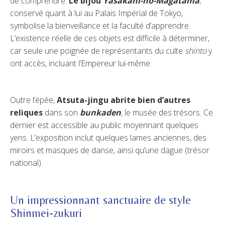
de comprendre.
Le bijou
Yasakani-no-Magatama
,
conservé quant à lui au Palais Impérial de Tokyo,
symbolise la bienveillance et la faculté d’apprendre.
L’existence réelle de ces objets est difficile à déterminer,
car seule une poignée de représentants du culte
shinto
y
ont accès, incluant l’Empereur lui-même.
Outre l’épée,
Atsuta-jingu abrite bien d’autres
reliques
dans son
bunkaden
, le musée des trésors. Ce
dernier est accessible au public moyennant quelques
yens. L’exposition inclut quelques lames anciennes, des
miroirs et masques de danse, ainsi qu’une dague (trésor
national).
Un impressionnant sanctuaire de style
Shinmei-zukuri