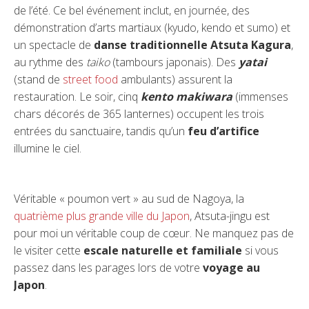
de l’été. Ce bel événement inclut, en journée, des
démonstration d’arts martiaux (kyudo, kendo et sumo) et
un spectacle de
danse traditionnelle Atsuta Kagura
,
au rythme des
taiko
(tambours japonais). Des
yatai
(stand de
street food
ambulants) assurent la
restauration. Le soir, cinq
kento makiwara
(immenses
chars décorés de 365 lanternes) occupent les trois
entrées du sanctuaire, tandis qu’un
feu d’artifice
illumine le ciel.
Véritable « poumon vert » au sud de Nagoya, la
quatrième plus grande ville du Japon
, Atsuta-jingu est
pour moi un véritable coup de cœur. Ne manquez pas de
le visiter cette
escale naturelle et familiale
si vous
passez dans les parages lors de votre
voyage au
Japon
.