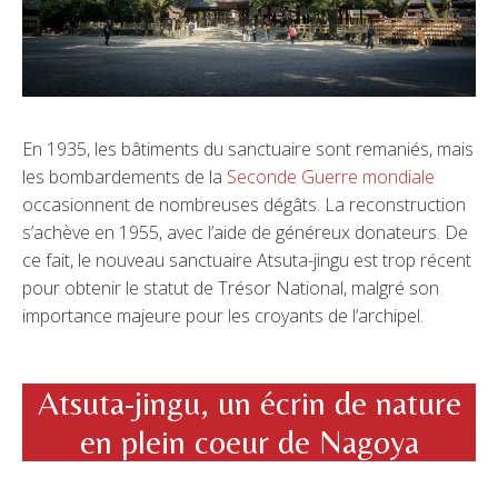
En 1935, les bâtiments du sanctuaire sont remaniés, mais
les bombardements de la
Seconde Guerre mondiale
occasionnent de nombreuses dégâts. La reconstruction
s’achève en 1955, avec l’aide de généreux donateurs. De
ce fait, le nouveau sanctuaire Atsuta-jingu est trop récent
pour obtenir le statut de Trésor National, malgré son
importance majeure pour les croyants de l’archipel.
Atsuta-jingu, un écrin de nature
en plein coeur de Nagoya