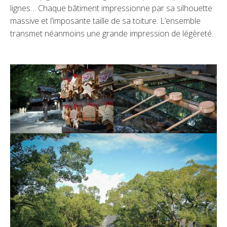
lignes… Chaque bâtiment impressionne par sa silhouette
massive et l’imposante taille de sa toiture. L’ensemble
transmet néanmoins une grande impression de légèreté.