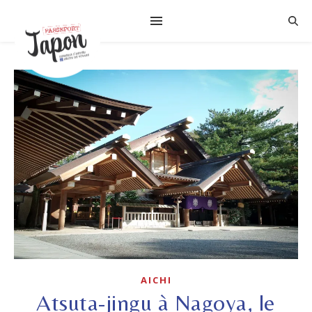
AICHI
Atsuta-jingu à Nagoya, le