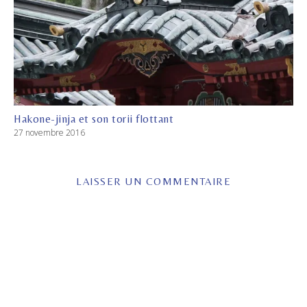
Hakone-jinja et son torii flottant
27 novembre 2016
LAISSER UN COMMENTAIRE