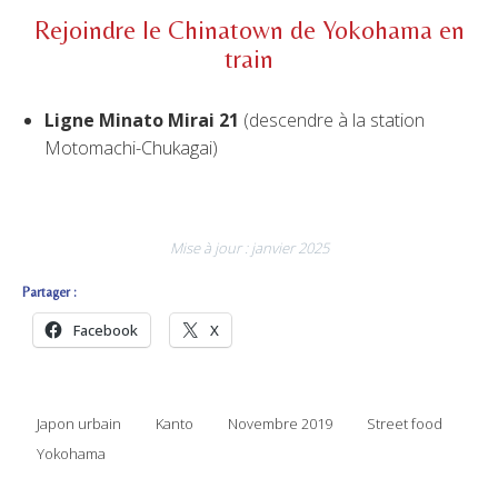
Rejoindre le Chinatown de Yokohama en
train
Ligne Minato Mirai 21
(descendre à la station
Motomachi-Chukagai)
Mise à jour : janvier 2025
Partager :
Facebook
X
Japon urbain
Kanto
Novembre 2019
Street food
Yokohama