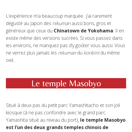
L’expérience m’a beaucoup marquée : j’ai rarement
dégusté au Japon des
nikuman
aussi bons, gros et
généreux que ceux du
Chinatown de Yokohama
. Il en
existe même des versions sucrées. Si vous passez dans
les environs, ne manquez pas d’y goûter vous aussi. Vous
ne verrez plus jamais les
nikuman
du
konbini
du même
oeil…
Le temple Masobyo
Situé à deux pas du petit parc Yamashitacho et son joli
kiosque (à ne pas confondre avec le grand parc
Yamashita situé au niveau du port),
le temple Masobyo
est l’un des deux grands temples chinois de