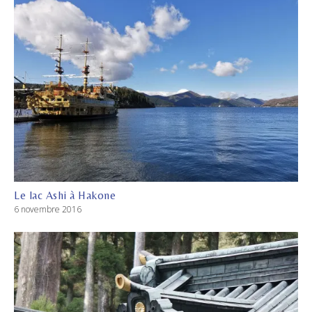
Le lac Ashi à Hakone
6 novembre 2016