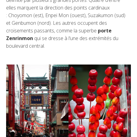
délimité par plusieurs grandes portes. Quatre d’entre
elles marquent la direction des points cardinaux
: Choyomon (est), Enpei Mon (ouest), Suzakumon (sud)
et Genbumon (nord). Les autres occupent des
croisements passants, comme la superbe
porte
Zenrinmon
qui se dresse à l’une des extrémités du
boulevard central.