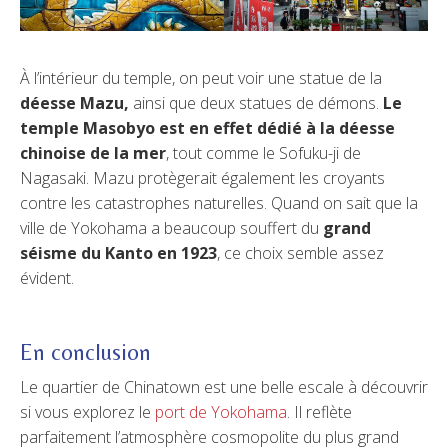
À l’intérieur du temple, on peut voir une statue de la
déesse Mazu,
ainsi que deux statues de démons.
Le
temple Masobyo est en effet dédié à la déesse
chinoise de la mer
, tout comme le Sofuku-ji de
Nagasaki. Mazu protègerait également les croyants
contre les catastrophes naturelles. Quand on sait que la
ville de Yokohama a beaucoup souffert du
grand
séisme du Kanto en 1923
, ce choix semble assez
évident.
En conclusion
Le quartier de Chinatown est une belle escale à découvrir
si vous explorez le
port de Yokohama
. Il reflète
parfaitement l’atmosphère cosmopolite du plus grand