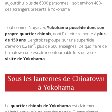
aujourd’hui plus de 6000 personnes… soit environ 40%
des étrangers présents à Yokohama.
Tout comme Nagasaki,
Yokohama possède donc son
propre quartier chinois
, dont l’histoire remonte à
plus
de 150 ans
. L’endroit regroupe, sur une superficie
2
d’environ 0,2 km
, plus de 500 enseignes. De quoi faire de
Chinatown une escale incontournable lors de votre
visite de Yokohama
.
Sous les lanternes de Chinatown
à Yokohama
Le
quartier chinois de Yokohama
est clairement