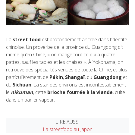
La
street food
est profondément ancrée dans l’identité
chinoise. Un proverbe de la province du Guangdong dit
même qu’en Chine, « on mange tout ce qui a quatre
pattes, sauf les tables et les chaises ». À Yokohama, on
retrouve des spécialités venues de toute la Chine, et plus
particulièrement, de
Pékin
,
Shangaï
, du
Guangdong
et
du
Sichuan
. La star des environs est incontestablement
le
nikuman
, cette
brioche fourrée à la viande
, cuite
dans un panier vapeur.
LIRE AUSSI
La streetfood au Japon