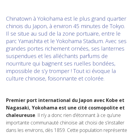
Chinatown à Yokohama est le plus grand quartier
chinois du Japon, à environ 45 minutes de Tokyo.
Il se situe au sud de la zone portuaire, entre le
parc Yamashita et le Yokohama Stadium. Avec ses
grandes portes richement ornées, ses lanternes
suspendues et les alléchants parfums de
nourriture qui baignent ses ruelles bondées,
impossible de s’y tromper ! Tout ici évoque la
culture chinoise, foisonnante et colorée.
Premier port international du Japon avec Kobe et
Nagasaki, Yokohama est une cité cosmopolite et
chaleureuse
. Il n’y a donc rien d’étonnant à ce qu’une
importante communauté chinoise ait choisi de s’installer
dans les environs, dès 1859. Cette population représente