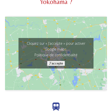
Yokohama ?
Cliquez sur « J’accepte » pour activer
Google maps
Politique de confidentialité
J’accepte