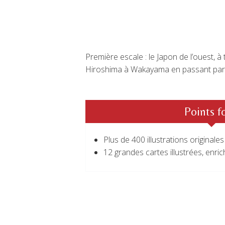
Première escale : le Japon de l’ouest, à
Hiroshima à Wakayama en passant par O
Points f
Plus de 400 illustrations originales
12 grandes cartes illustrées, enri