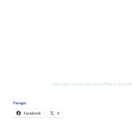
Cette page contient des liens affiliés. Si vous 
Partager :
Facebook
X