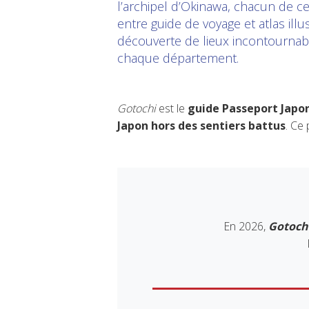
l’archipel d’Okinawa, chacun de c
entre guide de voyage et atlas illu
découverte de lieux incontournable
chaque département.
Gotochi
est le
guide Passeport Japo
Japon hors des sentiers battus
. Ce
En 2026,
Gotoch