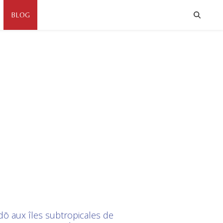
BLOG
dō aux îles subtropicales de