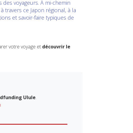
es des voyageurs. À mi-chemin
à travers ce Japon régional, à la
ons et savoir-faire typiques de
arer votre voyage et
découvrir le
dfunding Ulule
.
m