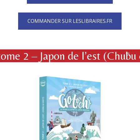
COMMANDER SUR LESLIBRAIRES.FR
tome 2 – Japon de l’est (Chūbu 