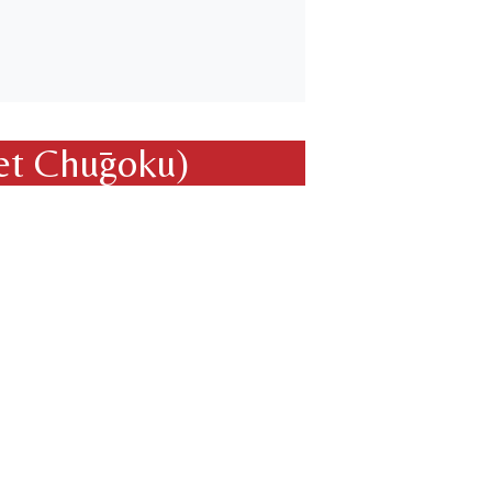
 et Chūgoku)