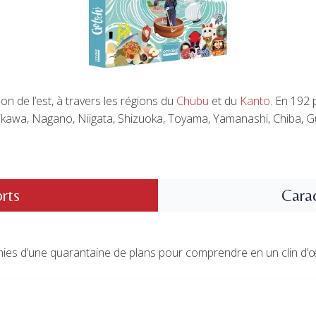
on de l’est, à travers les régions du
Chubu
et du
Kanto
. En 192
shikawa, Nagano, Niigata, Shizuoka, Toyama, Yamanashi, Chiba, G
orts
Carac
chies d’une quarantaine de plans pour comprendre en un clin d’œi