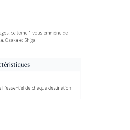
 pages, ce tome 1 vous emmène de
, Osaka et Shiga.
téristiques
l l’essentiel de chaque destination