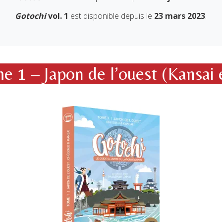
Gotochi
vol. 1
est disponible depuis le
23 mars 2023
.
e 1 – Japon de l’ouest (Kansai