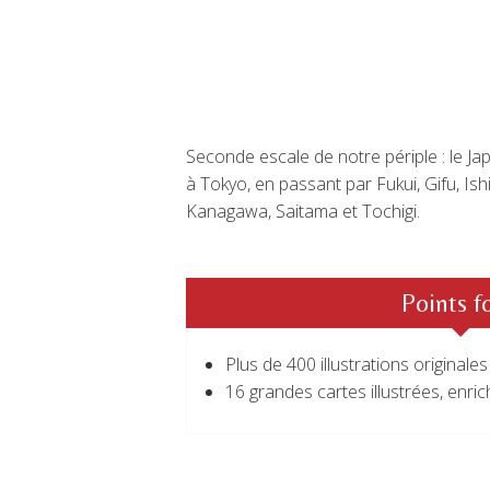
Seconde escale de notre périple : le Jap
à Tokyo, en passant par Fukui, Gifu, I
Kanagawa, Saitama et Tochigi.
Points f
Plus de 400 illustrations originales
16 grandes cartes illustrées, enri