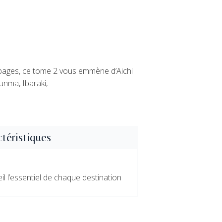
 pages, ce tome 2 vous emmène d’Aichi
unma, Ibaraki,
téristiques
l l’essentiel de chaque destination