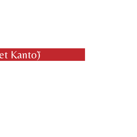
et Kantō)