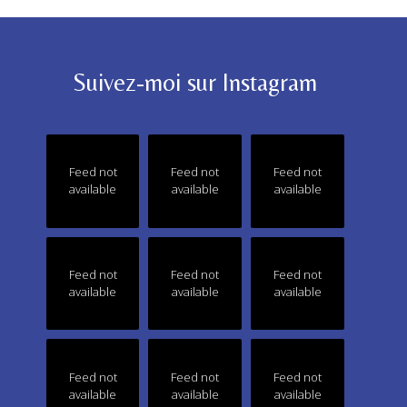
Suivez-moi sur Instagram
Feed not
Feed not
Feed not
available
available
available
Feed not
Feed not
Feed not
available
available
available
Feed not
Feed not
Feed not
available
available
available