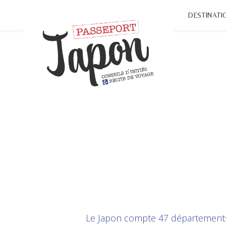
DESTINATI
Le Japon compte 47 départements 