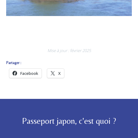
Mise à jour : février 2025
Partager :
Facebook
X
Passeport japon, c'est quoi ?