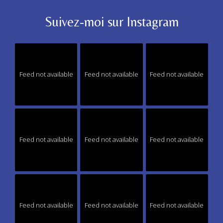
Suivez-moi sur Instagram
Feed not available
Feed not available
Feed not available
Feed not available
Feed not available
Feed not available
Feed not available
Feed not available
Feed not available