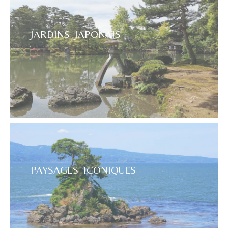
JARDINS JAPONAIS
PAYSAGES ICONIQUES