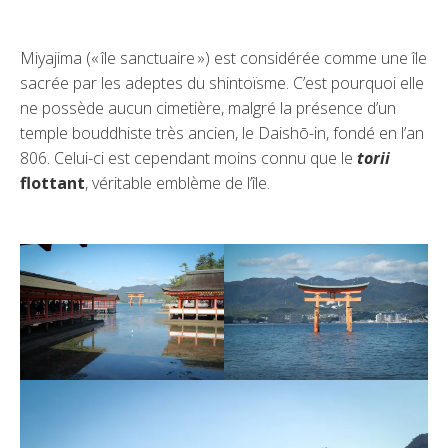
Miyajima (« île sanctuaire ») est considérée comme une île
sacrée par les adeptes du shintoïsme. C’est pourquoi elle
ne possède aucun cimetière, malgré la présence d’un
temple bouddhiste très ancien, le Daishō-in, fondé en l’an
806. Celui-ci est cependant moins connu que le
torii
flottant
, véritable emblème de l’île.