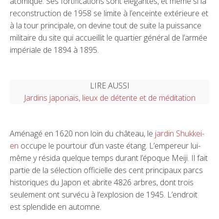
atomique. Ses fortifications sont élégantes, et même si la
reconstruction de 1958 se limite à l’enceinte extérieure et
à la tour principale, on devine tout de suite la puissance
militaire du site qui accueillit le quartier général de l’armée
impériale de 1894 à 1895.
LIRE AUSSI
Jardins japonais, lieux de détente et de méditation
Aménagé en 1620 non loin du château, le
jardin Shukkei-
en
occupe le pourtour d’un vaste étang. L’empereur lui-
même y résida quelque temps durant l’époque Meiji. Il fait
partie de la sélection officielle des cent principaux parcs
historiques du Japon et abrite 4826 arbres, dont trois
seulement ont survécu à l’explosion de 1945. L’endroit
est splendide en automne.