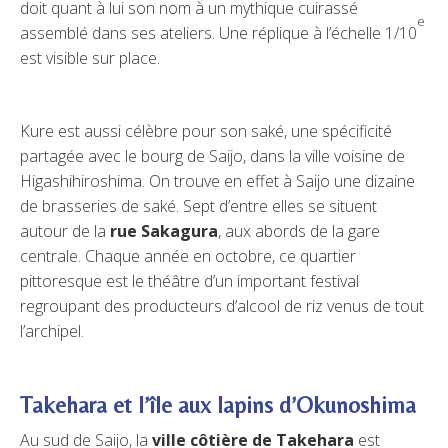
doit quant à lui son nom à un mythique cuirassé
e
assemblé dans ses ateliers. Une réplique à l’échelle 1/10
est visible sur place.
Kure est aussi célèbre pour son saké, une spécificité
partagée avec le bourg de Saijo, dans la ville voisine de
Higashihiroshima. On trouve en effet à Saijo une dizaine
de brasseries de saké. Sept d’entre elles se situent
autour de la
rue Sakagura
, aux abords de la gare
centrale. Chaque année en octobre, ce quartier
pittoresque est le théâtre d’un important festival
regroupant des producteurs d’alcool de riz venus de tout
l’archipel.
Takehara et l’île aux lapins d’Okunoshima
Au sud de Saijo, la
ville côtière de Takehara
est