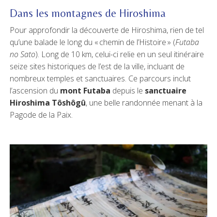
Dans les montagnes de Hiroshima
Pour approfondir la découverte de Hiroshima, rien de tel
qu’une balade le long du « chemin de l’Histoire » (
Futaba
no Sato
). Long de 10 km, celui-ci relie en un seul itinéraire
seize sites historiques de l’est de la ville, incluant de
nombreux temples et sanctuaires. Ce parcours inclut
l’ascension du
mont Futaba
depuis le
sanctuaire
Hiroshima Tôshôgû
, une belle randonnée menant à la
Pagode de la Paix.