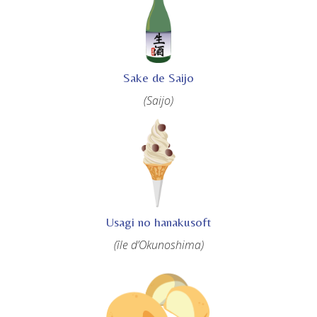
Sake de Saijo
(Saijo)
Usagi no hanakusoft
(île d’Okunoshima)