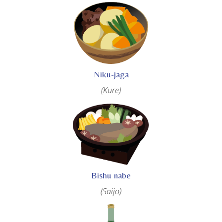
Niku-jaga
(Kure)
Bishu nabe
(Saijo)