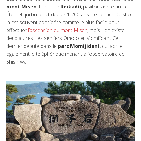
mont Misen
. Il inclut le
Reikadô
, pavillon abrite un Feu
Éternel qui brûlerait depuis 1 200 ans. Le sentier Daisho-
in est souvent considéré comme le plus facile pour
effectuer
l’ascension du mont Misen
, mais il en existe
deux autres : les sentiers Omoto et Momijidani. Ce
dernier débute dans le
parc Momijidani
, qui abrite
également le téléphérique menant à l’observatoire de
Shishiiwa.