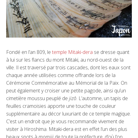
Fondé en l’an 809, le
temple Mitaki-dera
se dresse quant
à lui sur les flancs du mont Mitaki, au nord-ouest de la
ville. Il est traversé par trois cascades, dont les eaux sont
chaque année utilisées comme offrande lors de la
Cérémonie Commémorative au Mémorial de la Paix. On
peut également y croiser une petite pagode, ainsi qu’un
cimetière moussu peuplé de
jizô
. L’automne, un tapis de
feuilles cramoisies apporte une touche de couleur
supplémentaire au décor luxuriant de ce temple magique.
C’est un endroit que je vous recommande vivement de
visiter à Hiroshima. Mitaki-dera est en effet l’un des plus
beaux spots à
momiji
de toute la préfecture, d’où l’on