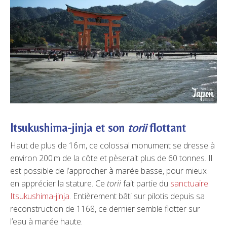
Itsukushima-jinja et son
torii
flottant
Haut de plus de 16 m, ce colossal monument se dresse à
environ 200 m de la côte et pèserait plus de 60 tonnes. Il
est possible de l’approcher à marée basse, pour mieux
en apprécier la stature. Ce
torii
fait partie du
sanctuaire
Itsukushima-jinja
. Entièrement bâti sur pilotis depuis sa
reconstruction de 1168, ce dernier semble flotter sur
l’eau à marée haute.