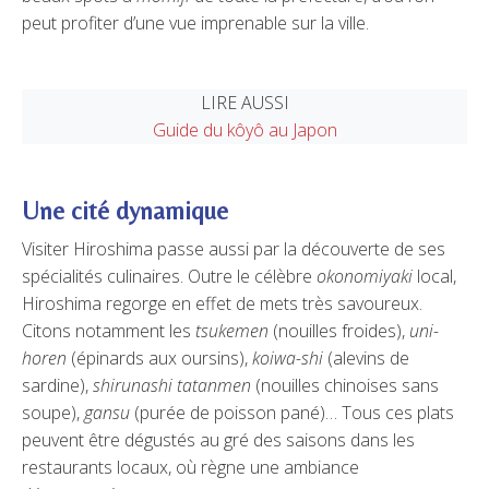
peut profiter d’une vue imprenable sur la ville.
LIRE AUSSI
Guide du kôyô au Japon
Une cité dynamique
Visiter Hiroshima passe aussi par la découverte de ses
spécialités culinaires. Outre le célèbre
okonomiyaki
local,
Hiroshima regorge en effet de mets très savoureux.
Citons notamment les
tsukemen
(nouilles froides),
uni-
horen
(épinards aux oursins),
koiwa-shi
(alevins de
sardine),
shirunashi tatanmen
(nouilles chinoises sans
soupe),
gansu
(purée de poisson pané)… Tous ces plats
peuvent être dégustés au gré des saisons dans les
restaurants locaux, où règne une ambiance