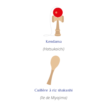
Kendama
(Hatsukaichi)
Cuillère à riz shakushi
(île de Miyajima)