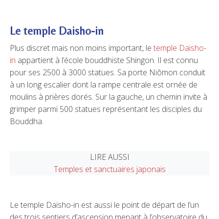
Le temple Daisho-in
Plus discret mais non moins important, le
temple Daisho-
in
appartient à l’école bouddhiste Shingon. Il est connu
pour ses 2500 à 3000 statues. Sa porte Niômon conduit
à un long escalier dont la rampe centrale est ornée de
moulins à prières dorés. Sur la gauche, un chemin invite à
grimper parmi 500 statues représentant les disciples du
Bouddha.
LIRE AUSSI
Temples et sanctuaires japonais
Le temple Daisho-in est aussi le point de départ de l’un
des trois sentiers d’ascension menant à l’observatoire du