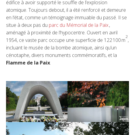
édifice à avoir supporté le souffle de l’explosion
atomique. Toujours debout, il a été renforcé et demeure
en l’état, comme un témoignage immuable du passé. Il se
situe à deux pas du
parc du Mémorial de la Paix
,
aménagé à proximité de l’hypocentre. Ouvert en avril
2
1954, ce vaste parc occupe une superficie de 122 100 m
,
incluant le musée de la bombe atomique, ainsi qu’un
cénotaphe, divers monuments commémoratifs, et la
Flamme de la Paix
.