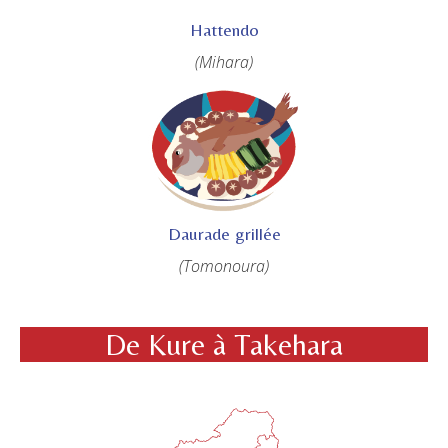
Hattendo
(Mihara)
Daurade grillée
(Tomonoura)
De Kure à Takehara