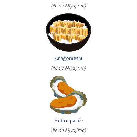
(île de Miyajima)
Anagomeshi
(île de Miyajima)
Huître panée
(île de Miyajima)