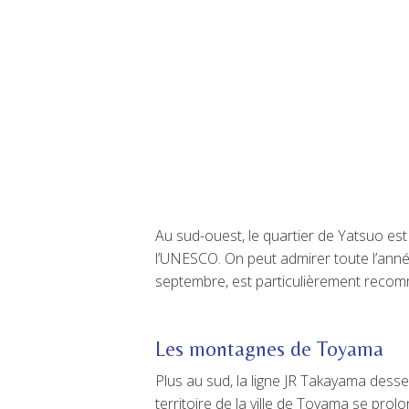
Au sud-ouest, le quartier de Yatsuo est
l’UNESCO. On peut admirer toute l’ann
septembre, est particulièrement recom
Les montagnes de Toyama
Plus au sud, la ligne JR Takayama desse
territoire de la ville de Toyama se pro