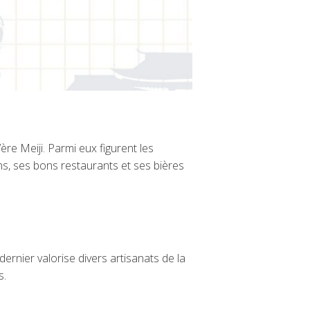
ère Meiji. Parmi eux figurent les
s, ses bons restaurants et ses bières
 dernier valorise divers artisanats de la
s.