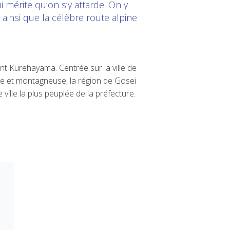
 mérite qu’on s’y attarde. On y
ainsi que la célèbre route alpine
ont Kurehayama. Centrée sur la ville de
rale et montagneuse, la région de Gosei
ille la plus peuplée de la préfecture.