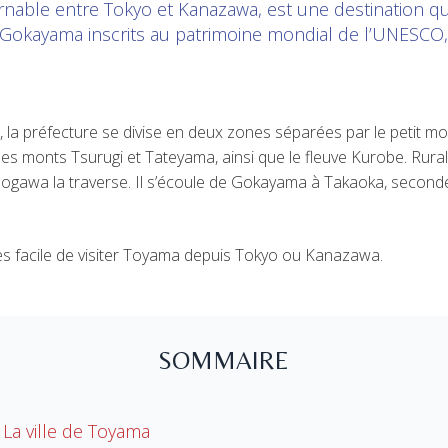
nable entre Tokyo et Kanazawa, est une destination qui
Gokayama inscrits au patrimoine mondial de l’UNESCO, 
a, la préfecture se divise en deux zones séparées par le petit m
ut les monts Tsurugi et Tateyama, ainsi que le fleuve Kurobe. Ru
ogawa la traverse. Il s’écoule de Gokayama à Takaoka, seconde v
rès facile de visiter Toyama depuis Tokyo ou Kanazawa.
SOMMAIRE
La ville de Toyama