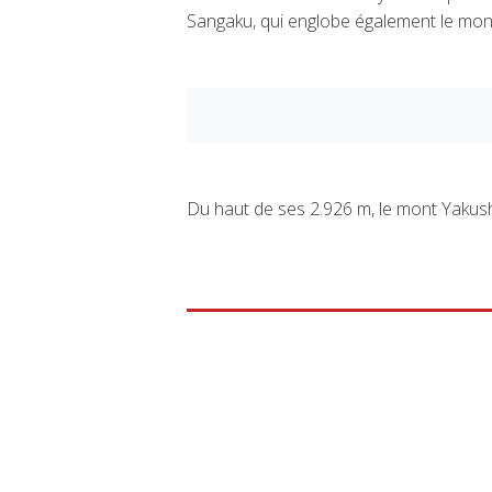
Sangaku, qui englobe également le mo
Du haut de ses 2.926 m, le mont Yakush