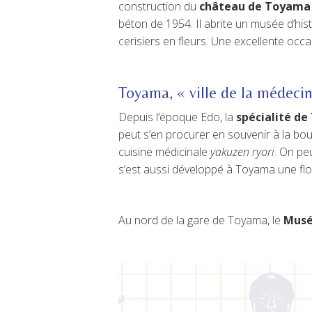
construction du
château de Toyama
béton de 1954. Il abrite un musée d’hist
cerisiers en fleurs. Une excellente oc
Toyama, « ville de la médeci
Depuis l’époque Edo, la
spécialité d
peut s’en procurer en souvenir à la bo
cuisine médicinale
yakuzen ryori
. On pe
s’est aussi développé à Toyama une flor
Au nord de la gare de Toyama, le
Musé