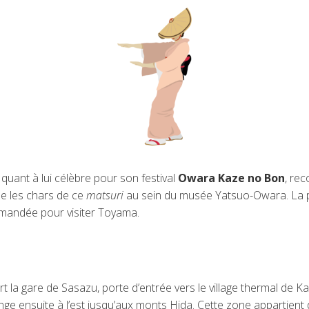
 quant à lui célèbre pour son festival
Owara Kaze no Bon
, re
ée les chars de ce
matsuri
au sein du musée Yatsuo-Owara. La pé
mandée pour visiter Toyama.
rt la gare de Sasazu, porte d’entrée vers le village thermal de K
longe ensuite à l’est jusqu’aux monts Hida. Cette zone appartien