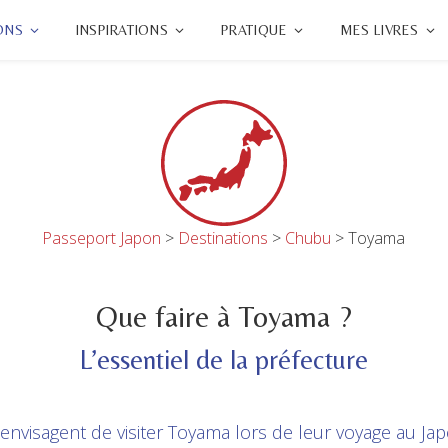
ONS
INSPIRATIONS
PRATIQUE
MES LIVRES
Passeport Japon
>
Destinations
>
Chubu
>
Toyama
Que faire à Toyama ?
L’essentiel de la préfecture
envisagent de visiter Toyama lors de leur voyage au Jap