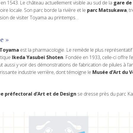
en 1543. Le château actuellement visible au sud de la
gare d
oire locale. Son parc borde la rivière et le
parc Matsukawa
, t
casion de visiter Toyama au printemps…
ne »
e Toyama
est la pharmacologie. Le remède le plus représentatif
utique
Ikeda Yasubei Shoten
. Fondée en 1933, celle-ci offre l’
ut aussi y voir des démonstrations de fabrication de pilules à l’
issante industrie verrière, dont témoigne le
Musée d’Art du V
e préfectoral d’Art et de Design
se dresse près du parc Ka