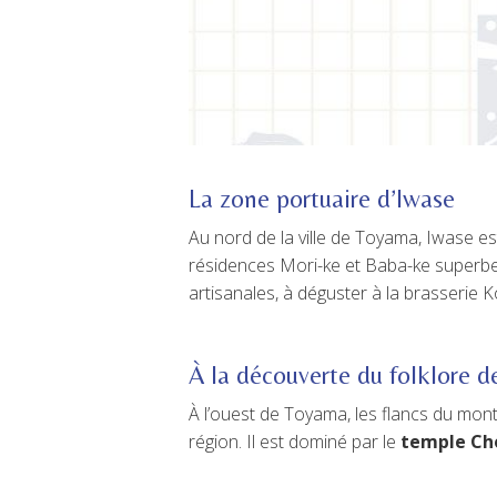
La zone portuaire d’Iwase
Au nord de la ville de Toyama, Iwase est
résidences Mori-ke et Baba-ke superbem
artisanales, à déguster à la brasserie 
À la découverte du folklore d
À l’ouest de Toyama, les flancs du mon
région. Il est dominé par le
temple Cho