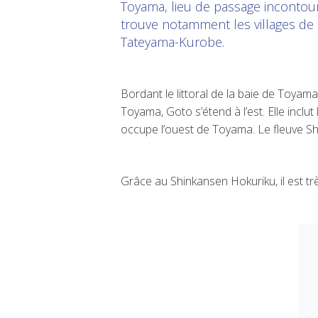
Toyama, lieu de passage incontour
trouve notamment les villages de 
Tateyama-Kurobe.
Bordant le littoral de la baie de Toyam
Toyama, Goto s’étend à l’est. Elle incl
occupe l’ouest de Toyama. Le fleuve Sh
Grâce au Shinkansen Hokuriku, il est t