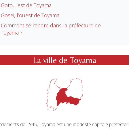
Goto, l’est de Toyama
Gosei, l’ouest de Toyama
Comment se rendre dans la préfecture de
Toyama ?
La ville de Toyama
rdements de 1945, Toyama est une modeste capitale préfectoral