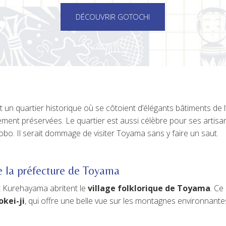
DÉCOUVRIR GOTOCHI
 un quartier historique où se côtoient d’élégants bâtiments de l’
ent préservées. Le quartier est aussi célèbre pour ses artisan
Kobo. Il serait dommage de visiter Toyama sans y faire un saut.
e la préfecture de Toyama
t Kurehayama abritent le
village folklorique de Toyama
. Ce
kei-ji
, qui offre une belle vue sur les montagnes environnante