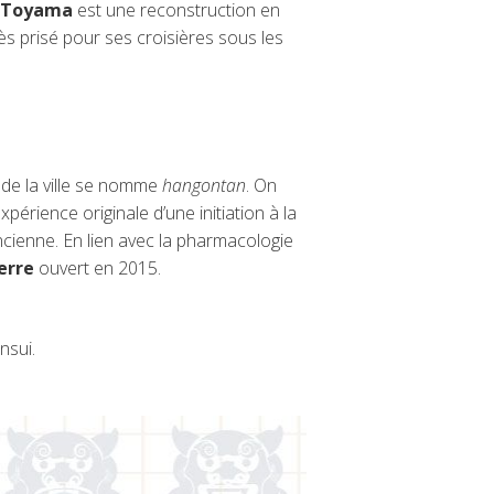
e Toyama
est une reconstruction en
rès prisé pour ses croisières sous les
 de la ville se nomme
hangontan
. On
expérience originale d’une initiation à la
ancienne. En lien avec la pharmacologie
erre
ouvert en 2015.
nsui.