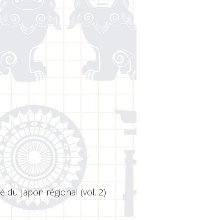
 du Japon régional (vol. 2)