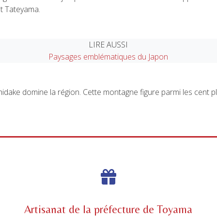
nt Tateyama.
LIRE AUSSI
Paysages emblématiques du Japon
idake domine la région. Cette montagne figure parmi les cent p
Artisanat de la préfecture de Toyama