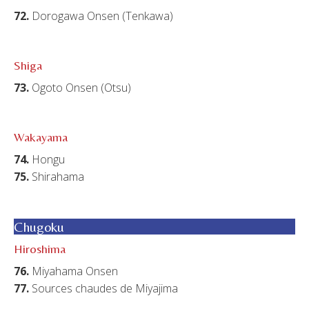
72.
Dorogawa Onsen (Tenkawa)
Shiga
73.
Ogoto Onsen (Otsu)
Wakayama
74.
Hongu
75.
Shirahama
Chugoku
Hiroshima
76.
Miyahama Onsen
77.
Sources chaudes de Miyajima