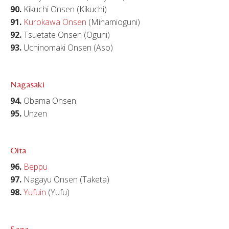
90.
Kikuchi Onsen (Kikuchi)
91.
Kurokawa Onsen
(Minamioguni)
92.
Tsuetate Onsen (Oguni)
93.
Uchinomaki Onsen (Aso)
Nagasaki
94.
Obama Onsen
95.
Unzen
Oita
96.
Beppu
97.
Nagayu Onsen (Taketa)
98.
Yufuin
(Yufu)
Saga