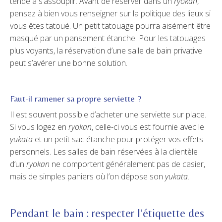
tende à s’assouplir. Avant de réserver dans un
ryokan
,
pensez à bien vous renseigner sur la politique des lieux si
vous êtes tatoué. Un petit tatouage pourra aisément être
masqué par un pansement étanche. Pour les tatouages
plus voyants, la réservation d’une salle de bain privative
peut s’avérer une bonne solution.
Faut-il ramener sa propre serviette ?
Il est souvent possible d’acheter une serviette sur place.
Si vous logez en
ryokan
, celle-ci vous est fournie avec le
yukata
et un petit sac étanche pour protéger vos effets
personnels. Les salles de bain réservées à la clientèle
d’un
ryokan
ne comportent généralement pas de casier,
mais de simples paniers où l’on dépose son
yukata
.
Pendant le bain : respecter l’étiquette des