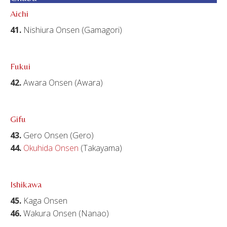
Aichi
41.
Nishiura Onsen (Gamagori)
Fukui
42.
Awara Onsen (Awara)
Gifu
43.
Gero Onsen (Gero)
44.
Okuhida Onsen
(Takayama)
Ishikawa
45.
Kaga Onsen
46.
Wakura Onsen (Nanao)