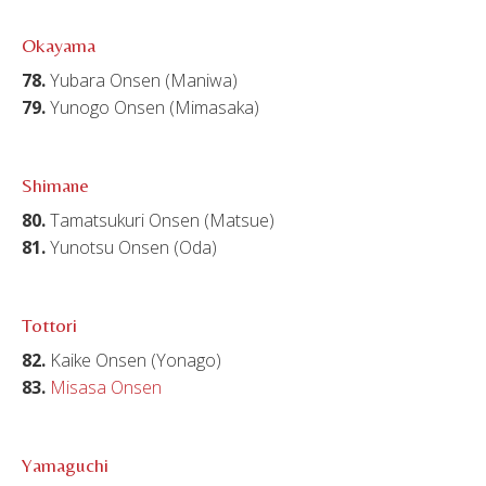
Okayama
78.
Yubara Onsen (Maniwa)
79.
Yunogo Onsen (Mimasaka)
Shimane
80.
Tamatsukuri Onsen (Matsue)
81.
Yunotsu Onsen (Oda)
Tottori
82.
Kaike Onsen (Yonago)
83.
Misasa Onsen
Yamaguchi