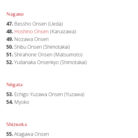
Nagano
47.
Bessho Onsen (Ueda)
48.
Hoshino Onsen
(Karuizawa)
49.
Nozawa Onsen
50.
Shibu Onsen (Shimotakai)
51.
Shirahone Onsen (Matsumoto)
52.
Yudanaka Onsenkyo (Shimotakai)
Niigata
53.
Echigo Yuzawa Onsen (Yuzawa)
54.
Myoko
Shizuoka
55.
Atagawa Onsen