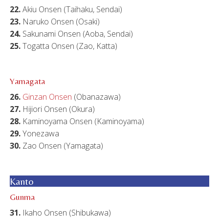
22.
Akiu Onsen (Taihaku, Sendai)
23.
Naruko Onsen (Osaki)
24.
Sakunami Onsen (Aoba, Sendai)
25.
Togatta Onsen (Zao, Katta)
Yamagata
26.
Ginzan Onsen
(Obanazawa)
27.
Hijiori Onsen (Okura)
28.
Kaminoyama Onsen (Kaminoyama)
29.
Yonezawa
30.
Zao Onsen (Yamagata)
Kanto
Gunma
31.
Ikaho Onsen (Shibukawa)