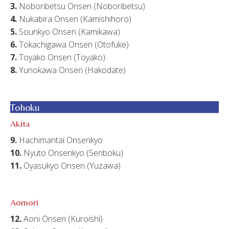
3.
Noboribetsu Onsen (Noboribetsu)
4.
Nukabira Onsen (Kamishihoro)
5.
Sounkyo Onsen (Kamikawa)
6.
Tokachigawa Onsen (Otofuke)
7.
Toyako Onsen (Toyako)
8.
Yunokawa Onsen (Hakodate)
Tohoku
Akita
9.
Hachimantai Onsenkyo
10.
Nyuto Onsenkyo (Senboku)
11.
Oyasukyo Onsen (Yuzawa)
Aomori
12.
Aoni Onsen (Kuroishi)