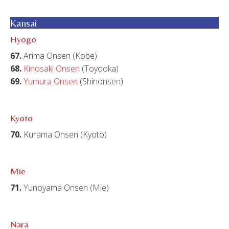
Kansai
Hyogo
67.
Arima Onsen (Kobe)
68.
Kinosaki Onsen
(Toyooka)
69.
Yumura Onsen
(Shinonsen)
Kyoto
70.
Kurama Onsen (Kyoto)
Mie
71.
Yunoyama Onsen (Mie)
Nara