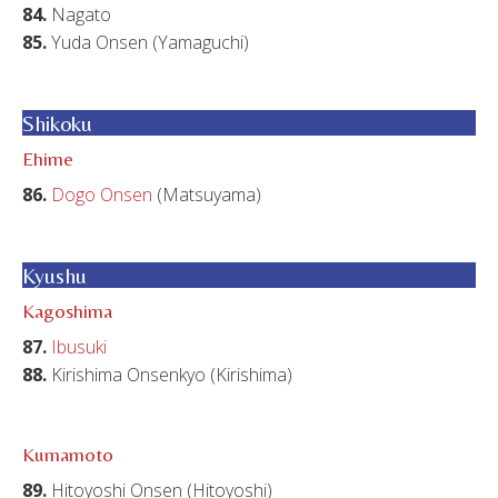
84.
Nagato
85.
Yuda Onsen (Yamaguchi)
Shikoku
Ehime
86.
Dogo Onsen
(Matsuyama)
Kyushu
Kagoshima
87.
Ibusuki
88.
Kirishima Onsenkyo (Kirishima)
Kumamoto
89.
Hitoyoshi Onsen (Hitoyoshi)