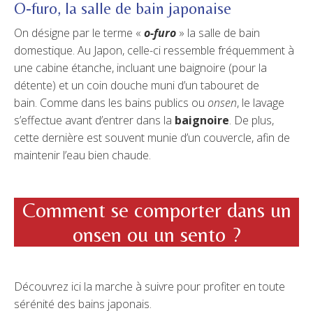
O-furo, la salle de bain japonaise
On désigne par le terme «
o-furo
» la salle de bain
domestique. Au Japon, celle-ci ressemble fréquemment à
une cabine étanche, incluant une baignoire (pour la
détente) et un coin douche muni d’un tabouret de
bain. Comme dans les bains publics ou
onsen
, le lavage
s’effectue avant d’entrer dans la
baignoire
. De plus,
cette dernière est souvent munie d’un couvercle, afin de
maintenir l’eau bien chaude.
Comment se comporter dans un
onsen ou un sento ?
Découvrez ici la marche à suivre pour profiter en toute
sérénité des bains japonais.