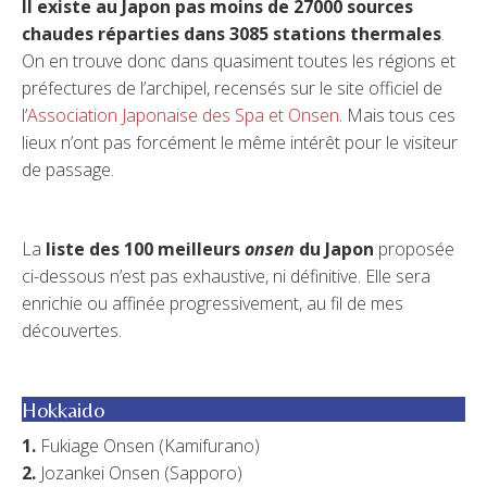
Il existe au Japon pas moins de 27000 sources
chaudes réparties dans 3085 stations thermales
.
On en trouve donc dans quasiment toutes les régions et
préfectures de l’archipel, recensés sur le site officiel de
l’
Association Japonaise des Spa et Onsen
. Mais tous ces
lieux n’ont pas forcément le même intérêt pour le visiteur
de passage.
La
liste des 100 meilleurs
onsen
du Japon
proposée
ci-dessous n’est pas exhaustive, ni définitive. Elle sera
enrichie ou affinée progressivement, au fil de mes
découvertes.
Hokkaido
1.
Fukiage Onsen (Kamifurano)
2.
Jozankei Onsen (Sapporo)