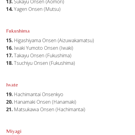
13.
Sukayu Onsen (Aomori)
14.
Yagen Onsen (Mutsu)
Fukushima
15.
Higashiyama Onsen (Aizuwakamatsu)
16.
Iwaki Yumoto Onsen (Iwaki)
17.
Takayu Onsen (Fukushima)
18.
Tsuchiyu Onsen (Fukushima)
Iwate
19.
Hachimantai Onsenkyo
20.
Hanamaki Onsen (Hanamaki)
21.
Matsukawa Onsen (Hachimantai)
Miyagi