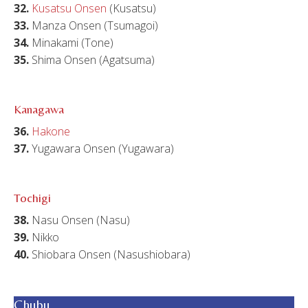
32.
Kusatsu Onsen
(Kusatsu)
33.
Manza Onsen (Tsumagoi)
34.
Minakami (Tone)
35.
Shima Onsen (Agatsuma)
Kanagawa
36.
Hakone
37.
Yugawara Onsen (Yugawara)
Tochigi
38.
Nasu Onsen (Nasu)
39.
Nikko
40.
Shiobara Onsen (Nasushiobara)
Chubu