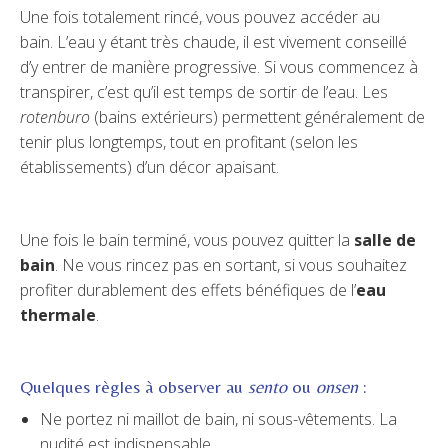
Une fois totalement rincé, vous pouvez accéder au
bain. L’eau y étant très chaude, il est vivement conseillé
d’y entrer de manière progressive. Si vous commencez à
transpirer, c’est qu’il est temps de sortir de l’eau. Les
rotenburo
(bains extérieurs) permettent généralement de
tenir plus longtemps, tout en profitant (selon les
établissements) d’un décor apaisant.
Une fois le bain terminé, vous pouvez quitter la
salle de
bain
. Ne vous rincez pas en sortant, si vous souhaitez
profiter durablement des effets bénéfiques de l’
eau
thermale
.
Quelques règles à observer au
sento
ou
onsen
:
Ne portez ni maillot de bain, ni sous-vêtements. La
nudité est indispensable.