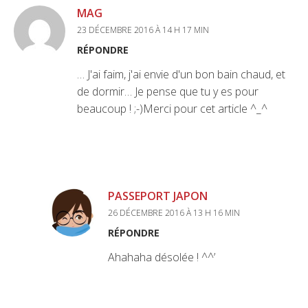
MAG
23 DÉCEMBRE 2016 À 14 H 17 MIN
RÉPONDRE
… J'ai faim, j'ai envie d'un bon bain chaud, et
de dormir… Je pense que tu y es pour
beaucoup ! ;-)Merci pour cet article ^_^
PASSEPORT JAPON
26 DÉCEMBRE 2016 À 13 H 16 MIN
RÉPONDRE
Ahahaha désolée ! ^^’