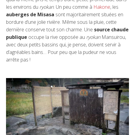
les environs du
ryokan
. Un peu comme à
Hakone
, les
auberges de Misasa
sont majoritairement situées en
bordure d’une jolie rivière. Même sous la pluie, cette
dernière conserve tout son charme. Une
source chaude
publique
occupe la rive opposée au
ryokan
Mansuirou,
avec deux petits bassins qui, je pense, doivent servir à
d’agréables bains… Pour peu que la pudeur ne vous
arrête pas !