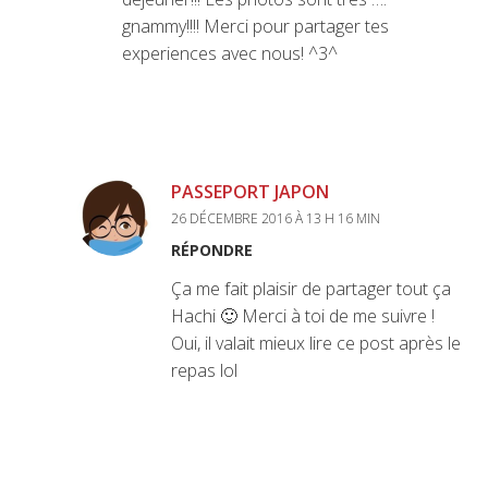
gnammy!!!! Merci pour partager tes
experiences avec nous! ^3^
PASSEPORT JAPON
26 DÉCEMBRE 2016 À 13 H 16 MIN
RÉPONDRE
Ça me fait plaisir de partager tout ça
Hachi 🙂 Merci à toi de me suivre !
Oui, il valait mieux lire ce post après le
repas lol