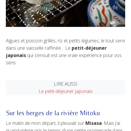
Algues et poisson grillés, riz et petits légumes, le tout servi
dans une vaisselle raffinée… Le
petit-déjeuner
japonais
qui s’ensuit est une vraie expérience pour vos
sens.
LIRE AUSSI
Le petit-déjeuner japonais
Sur les berges de la rivière Mitoku
Le matin de mon départ, il pleuvait sur
Misasa
. Mais j’ai
quand-même pris le temps d’une petite promenade dans