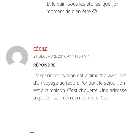
Et le bain, sous les étoiles, quel joli
moment de bien-être 🙂
CÉCILE
21 DÉCEMBRE 2016 À 11 H 54 MIN
RÉPONDRE
L'expérience ryokan est vraiment à vivre lors
d'un voyage au Japon. Pendant le séjour, on
est à la maison. C'est chouette. Une adresse
à ajouter sur mon carnet, merci Céci !