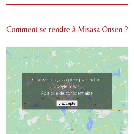
Comment se rendre à Misasa Onsen ?
Cliquez sur « J’accepte » pour activer
Google maps
Politique de confidentialité
J’accepte