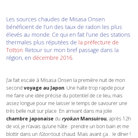
Les sources chaudes de Misasa Onsen
bénéficient de l’un des taux de radon les plus
élevés au monde. Ce qui en fait l’une des stations
thermales plus réputées de
la préfecture de
Tottori
. Retour sur mon bref passage dans la
région, en
décembre 2016
.
J’ai fait escale à Misasa Onsen la première nuit de mon
second
voyage au Japon
. Une halte trop rapide pour
me faire une idée précise du potentiel de ce lieu, mais
assez longue pour me laisser le temps de savourer une
très belle nuit sur place. En arrivant dans ma jolie
chambre japonaise
du
ryokan
Mansuirou
, après 12h
de vol, je n’avais qu’une hâte : prendre un bon bain et me
blottir dans un
fûton
tout chaud. Mais avant ça… le dîner !