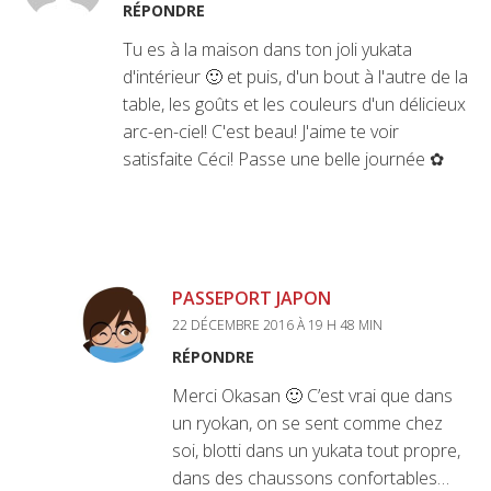
RÉPONDRE
Tu es à la maison dans ton joli yukata
d'intérieur 🙂 et puis, d'un bout à l'autre de la
table, les goûts et les couleurs d'un délicieux
arc-en-ciel! C'est beau! J'aime te voir
satisfaite Céci! Passe une belle journée ✿
PASSEPORT JAPON
22 DÉCEMBRE 2016 À 19 H 48 MIN
RÉPONDRE
Merci Okasan 🙂 C’est vrai que dans
un ryokan, on se sent comme chez
soi, blotti dans un yukata tout propre,
dans des chaussons confortables…