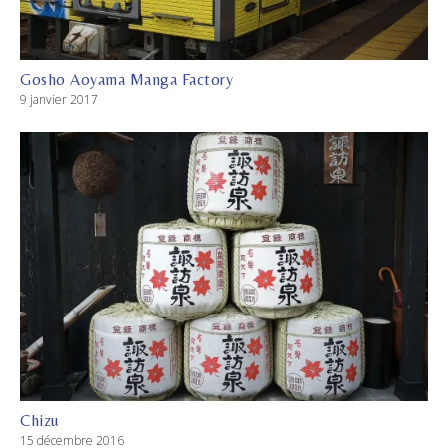
Gosho Aoyama Manga Factory
9 janvier 2017
Chizu
15 décembre 2016