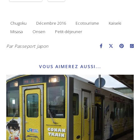
Chugoku
Décembre 2016
Ecotourisme
Kaiseki
Misasa
Onsen
Petit-déjeuner
Par
Passeport Japon
VOUS AIMEREZ AUSSI...