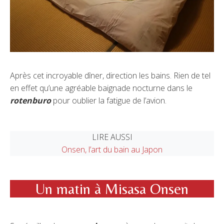
Après cet incroyable dîner, direction les bains. Rien de tel
en effet qu’une agréable baignade nocturne dans le
rotenburo
pour oublier la fatigue de l’avion.
LIRE AUSSI
Onsen, l’art du bain au Japon
Un matin à Misasa Onsen