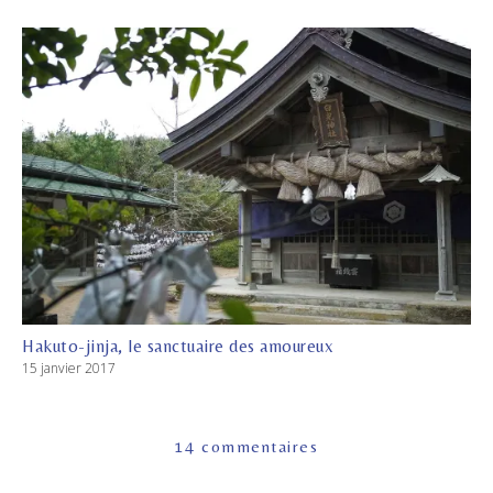
Hakuto-jinja, le sanctuaire des amoureux
15 janvier 2017
14 commentaires