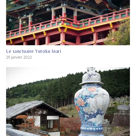
Le sanctuaire Yutoku Inari
29 janvier 2022