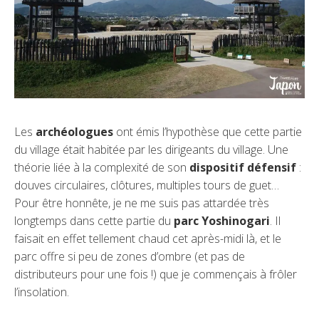
Les
archéologues
ont émis l’hypothèse que cette partie
du village était habitée par les dirigeants du village. Une
théorie liée à la complexité de son
dispositif défensif
:
douves circulaires, clôtures, multiples tours de guet…
Pour être honnête, je ne me suis pas attardée très
longtemps dans cette partie du
parc Yoshinogari
. Il
faisait en effet tellement chaud cet après-midi là, et le
parc offre si peu de zones d’ombre (et pas de
distributeurs pour une fois !) que je commençais à frôler
l’insolation.