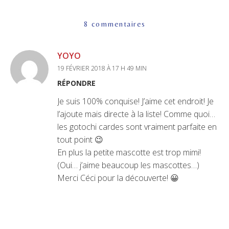
8 commentaires
YOYO
19 FÉVRIER 2018 À 17 H 49 MIN
RÉPONDRE
Je suis 100% conquise! J’aime cet endroit! Je
l’ajoute mais directe à la liste! Comme quoi…
les gotochi cardes sont vraiment parfaite en
tout point 😉
En plus la petite mascotte est trop mimi!
(Oui… j’aime beaucoup les mascottes…)
Merci Céci pour la découverte! 😀