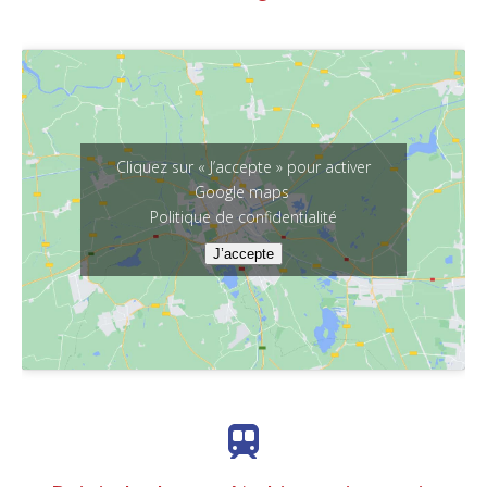
Cliquez sur « J’accepte » pour activer
Google maps
Politique de confidentialité
J’accepte