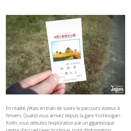
En réalité, j’étais en train de suivre le parcours visiteur à
l’envers. Quand vous arrivez depuis la gare Yoshinogari-
Koên, vous débutez l’exploration par un gigantesque
centre d’accueil (avec boutique, point d’information,