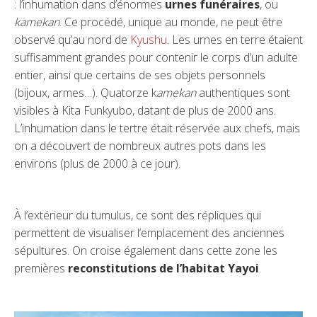
: l’inhumation dans d’énormes
urnes funéraires
, ou
kamekan
. Ce procédé, unique au monde, ne peut être
observé qu’au nord de
Kyushu
. Les urnes en terre étaient
suffisamment grandes pour contenir le corps d’un adulte
entier, ainsi que certains de ses objets personnels
(bijoux, armes…). Quatorze k
amekan
authentiques sont
visibles à Kita Funkyubo, datant de plus de 2000 ans.
L’inhumation dans le tertre était réservée aux chefs, mais
on a découvert de nombreux autres pots dans les
environs (plus de 2000 à ce jour).
À l’extérieur du tumulus, ce sont des répliques qui
permettent de visualiser l’emplacement des anciennes
sépultures. On croise également dans cette zone les
premières
reconstitutions de l’habitat Yayoi
.