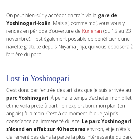
On peut bien-sûr y accéder en train via la
gare de
Yoshinogari-koên
. Mais si, comme moi, vous vous y
rendez en période d’ouverture de
Kunenan
(du 15 au 23
novembre), il est également possible de bénéficier d’une
navette gratuite depuis Niiyama-jinja, qui vous déposera à
l’arrière du parc.
Lost in Yoshinogari
C’est donc par l’entrée des artistes que je suis arrivée au
parc Yoshinogari
. À peine le temps d’acheter mon billet,
et me voila prête à partir en exploration, mon plan (en
anglais) à la main. C’est à ce moment-là que j’ai pris
conscience de l’immensité du site.
Le parc Yoshinogari
s’étend en effet sur 40 hectares
environ, et je n’étais
clairement pas dans la partie la plus intéressante du parc.