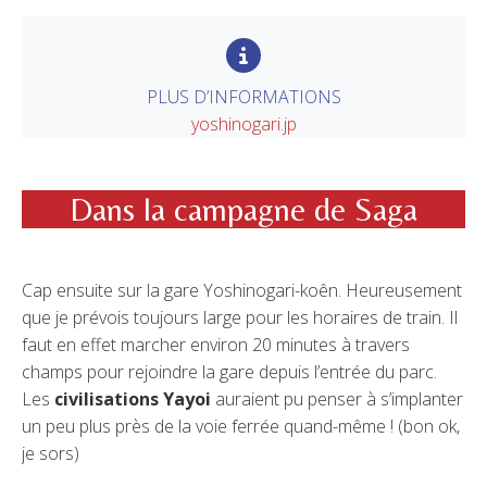
PLUS D’INFORMATIONS
yoshinogari.jp
Dans la campagne de Saga
Cap ensuite sur la gare Yoshinogari-koên. Heureusement
que je prévois toujours large pour les horaires de train. Il
faut en effet marcher environ 20 minutes à travers
champs pour rejoindre la gare depuis l’entrée du parc.
Les
civilisations Yayoi
auraient pu penser à s’implanter
un peu plus près de la voie ferrée quand-même ! (bon ok,
je sors)