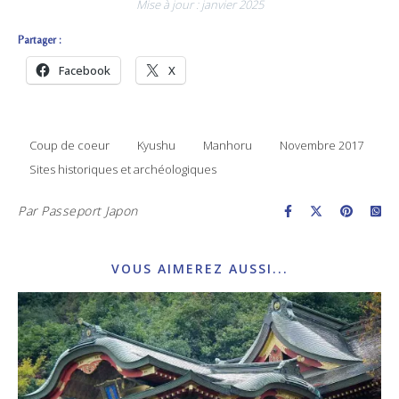
Mise à jour : janvier 2025
Partager :
Facebook
X
Coup de coeur
Kyushu
Manhoru
Novembre 2017
Sites historiques et archéologiques
Par
Passeport Japon
VOUS AIMEREZ AUSSI...