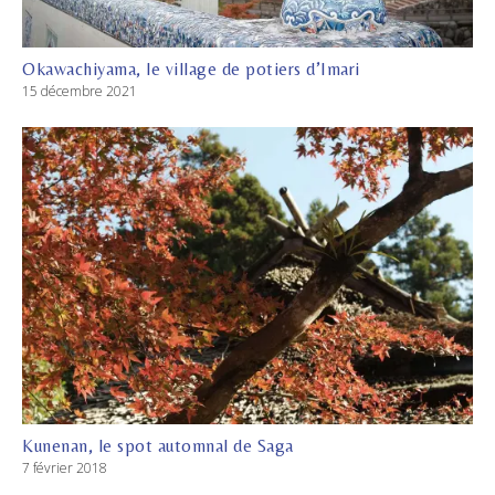
Okawachiyama, le village de potiers d’Imari
15 décembre 2021
Kunenan, le spot automnal de Saga
7 février 2018