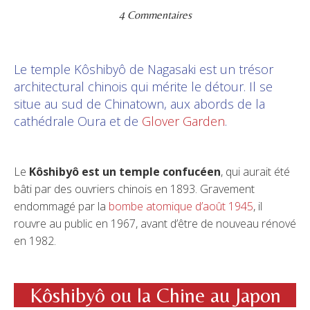
4 Commentaires
Le temple Kôshibyô de Nagasaki est un trésor
architectural chinois qui mérite le détour. Il se
situe au sud de Chinatown, aux abords de la
cathédrale Oura et de
Glover Garden
.
Le
Kôshibyô est un temple confucéen
, qui aurait été
bâti par des ouvriers chinois en 1893. Gravement
endommagé par la
bombe atomique d’août 1945
, il
rouvre au public en 1967, avant d’être de nouveau rénové
en 1982.
Kôshibyô ou la Chine au Japon