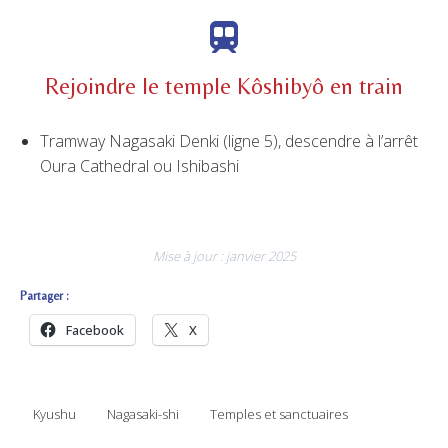
Rejoindre le temple Kôshibyô en train
Tramway Nagasaki Denki (ligne 5), descendre à l’arrêt
Oura Cathedral ou Ishibashi
Mise à jour : janvier 2025
Partager :
Facebook
X
Kyushu
Nagasaki-shi
Temples et sanctuaires