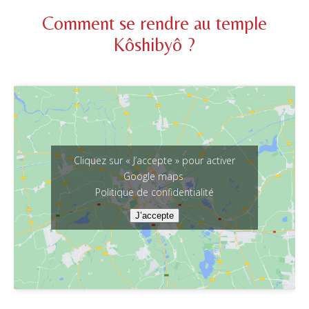
Comment se rendre au temple
Kôshibyô ?
Cliquez sur « J’accepte » pour activer
Google maps
Politique de confidentialité
J’accepte