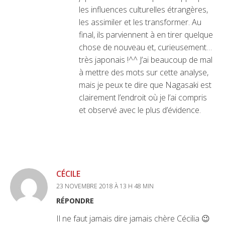
les influences culturelles étrangères,
les assimiler et les transformer. Au
final, ils parviennent à en tirer quelque
chose de nouveau et, curieusement…
très japonais !^^ J’ai beaucoup de mal
à mettre des mots sur cette analyse,
mais je peux te dire que Nagasaki est
clairement l’endroit où je l’ai compris
et observé avec le plus d’évidence.
CÉCILE
23 NOVEMBRE 2018 À 13 H 48 MIN
RÉPONDRE
Il ne faut jamais dire jamais chère Cécilia 😉