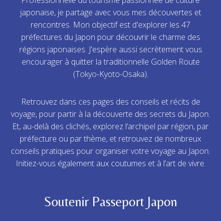
japonaise, je partage avec vous mes découvertes et
rencontres. Mon objectif est d'explorer les 47
préfectures du Japon pour découvrir le charme des
régions japonaises. J'espère aussi secrètement vous
encourager à quitter la traditionnelle Golden Route
(Tokyo-Kyoto-Osaka).
Retrouvez dans ces pages des conseils et récits de
voyage, pour partir à la découverte des secrets du Japon.
Et, au-delà des clichés, explorez l’archipel par région, par
préfecture ou par thème, et retrouvez de nombreux
conseils pratiques pour organiser votre voyage au Japon.
Initiez-vous également aux coutumes et à l’art de vivre.
Soutenir Passeport Japon