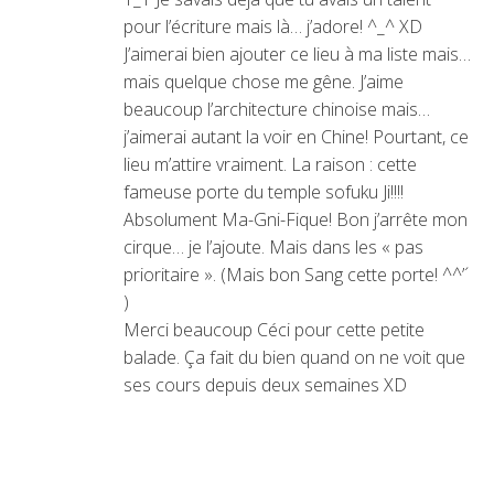
pour l’écriture mais là… j’adore! ^_^ XD
J’aimerai bien ajouter ce lieu à ma liste mais…
mais quelque chose me gêne. J’aime
beaucoup l’architecture chinoise mais…
j’aimerai autant la voir en Chine! Pourtant, ce
lieu m’attire vraiment. La raison : cette
fameuse porte du temple sofuku Ji!!!!
Absolument Ma-Gni-Fique! Bon j’arrête mon
cirque… je l’ajoute. Mais dans les « pas
prioritaire ». (Mais bon Sang cette porte! ^^’´
)
Merci beaucoup Céci pour cette petite
balade. Ça fait du bien quand on ne voit que
ses cours depuis deux semaines XD