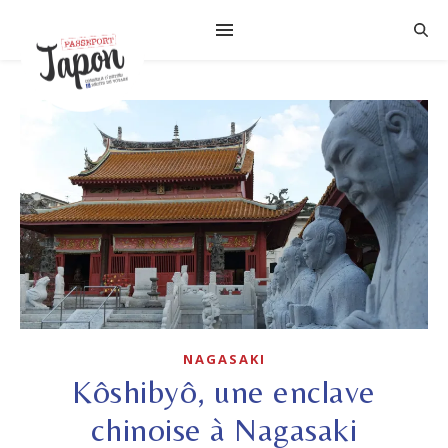
NAGASAKI
Kôshibyô, une enclave
chinoise à Nagasaki