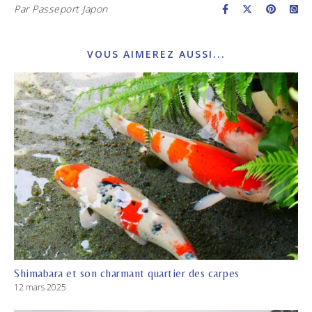
Par
Passeport Japon
VOUS AIMEREZ AUSSI...
Shimabara et son charmant quartier des carpes
12 mars 2025