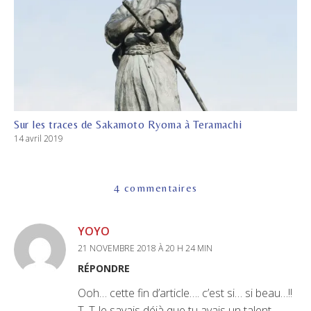
Sur les traces de Sakamoto Ryoma à Teramachi
14 avril 2019
4 commentaires
YOYO
21 NOVEMBRE 2018 À 20 H 24 MIN
RÉPONDRE
Ooh… cette fin d’article…. c’est si… si beau…!!
T_T Je savais déjà que tu avais un talent