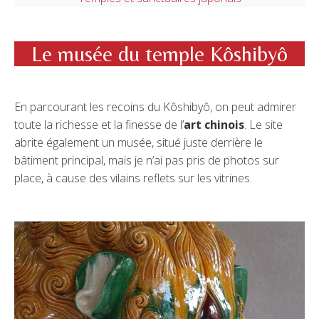
Le musée du temple Kôshibyô
En parcourant les recoins du Kôshibyô, on peut admirer
toute la richesse et la finesse de l’
art chinois
. Le site
abrite également un musée, situé juste derrière le
bâtiment principal, mais je n’ai pas pris de photos sur
place, à cause des vilains reflets sur les vitrines.