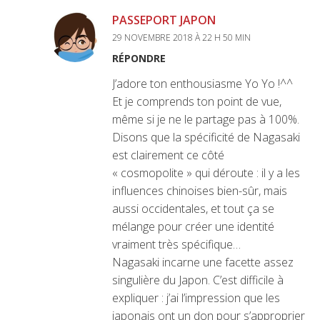
PASSEPORT JAPON
29 NOVEMBRE 2018 À 22 H 50 MIN
RÉPONDRE
J’adore ton enthousiasme Yo Yo !^^
Et je comprends ton point de vue,
même si je ne le partage pas à 100%.
Disons que la spécificité de Nagasaki
est clairement ce côté
« cosmopolite » qui déroute : il y a les
influences chinoises bien-sûr, mais
aussi occidentales, et tout ça se
mélange pour créer une identité
vraiment très spécifique…
Nagasaki incarne une facette assez
singulière du Japon. C’est difficile à
expliquer : j’ai l’impression que les
japonais ont un don pour s’approprier