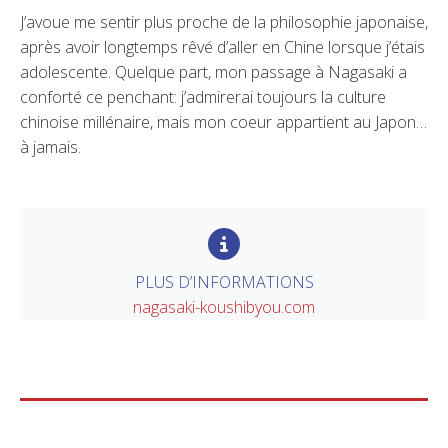
J’avoue me sentir plus proche de la philosophie japonaise,
après avoir longtemps rêvé d’aller en Chine lorsque j’étais
adolescente. Quelque part, mon passage à Nagasaki a
conforté ce penchant: j’admirerai toujours la culture
chinoise millénaire, mais mon coeur appartient au Japon…
à jamais.
PLUS D’INFORMATIONS
nagasaki-koushibyou.com