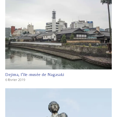
Dejima, l’île-musée de Nagasaki
6 février 2019