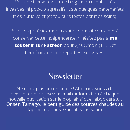
Vous ne trouverez sur ce blog Japon ni publicités
invasives, ni pop-up agressifs, juste quelques partenariats
triés sur le volet (et toujours testés par mes soins).
Si vous appréciez mon travail et souhaitez m'aider à
conserver cette indépendance, n'hésitez pas à
me
soutenir sur Patreon
pour 2,40€/mois (TTC), et
bénéficiez de contreparties exclusives !
Newsletter
Ne ratez plus aucun article ! Abonnez-vous à la
newsletter et recevez un mail d’information à chaque
nouvelle publication sur le blog, ainsi que l'ebook gratuit
Onsen Tamago, le petit guide des sources chaudes au
Japon
en bonus. Garanti sans spam.