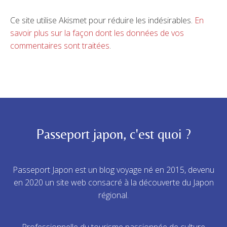
Ce site utilise Akismet pour réduire les indésirables.
En
savoir plus sur la façon dont les données de vos
commentaires sont traitées
.
Passeport japon, c'est quoi ?
Passeport Japon est un blog voyage né en 2015, devenu
en 2020 un site web consacré à la découverte du Japon
régional.
Professionnelle du tourisme passionnée de culture