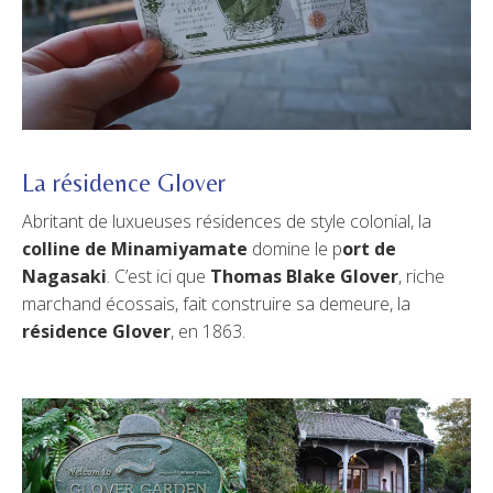
La résidence Glover
Abritant de luxueuses résidences de style colonial, la
colline de Minamiyamate
domine le p
ort de
Nagasaki
. C’est ici que
Thomas Blake Glover
, riche
marchand écossais, fait construire sa demeure, la
résidence Glover
, en 1863.