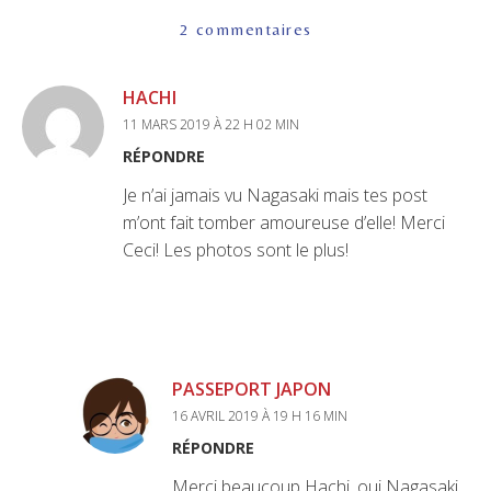
2 commentaires
HACHI
11 MARS 2019 À 22 H 02 MIN
RÉPONDRE
Je n’ai jamais vu Nagasaki mais tes post
m’ont fait tomber amoureuse d’elle! Merci
Ceci! Les photos sont le plus!
PASSEPORT JAPON
16 AVRIL 2019 À 19 H 16 MIN
RÉPONDRE
Merci beaucoup Hachi, oui Nagasaki