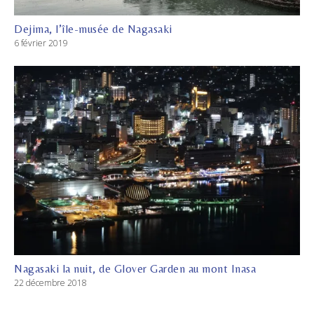
Dejima, l’île-musée de Nagasaki
6 février 2019
Nagasaki la nuit, de Glover Garden au mont Inasa
22 décembre 2018