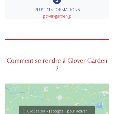
PLUS D’INFORMATIONS
glover-garden.jp
Comment se rendre à Glover Garden
?
Cliquez sur « J’accepte » pour activer