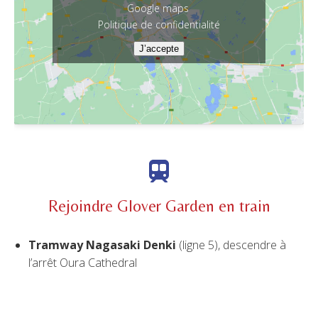
Google maps
Politique de confidentialité
J’accepte
Rejoindre Glover Garden en train
Tramway Nagasaki Denki
(ligne 5), descendre à
l’arrêt Oura Cathedral