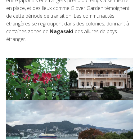
entre japonais et étrangers prend du temps à se mettre
en place, et des lieux comme Glover Garden témoignent
de cette période de transition. Les communautés
étrangères se regroupent dans des colonies, donnant à
certaines zones de
Nagasaki
des allures de pays
étranger.