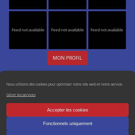
Feed not available
Feed not available
Feed not available
MON PROFIL
Nous utilisons des cookies pour optimiser notre site web et notre service.
Gérer les services
Accepter les cookies
Fonctionnels uniquement
2026 © Passeport Japon