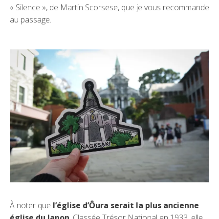
« Silence », de Martin Scorsese, que je vous recommande
au passage.
À noter que
l’église d’Ôura serait la plus ancienne
église du Japon
. Classée Trésor National en 1933, elle