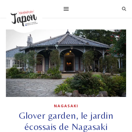
NAGASAKI
Glover garden, le jardin
écossais de Nagasaki