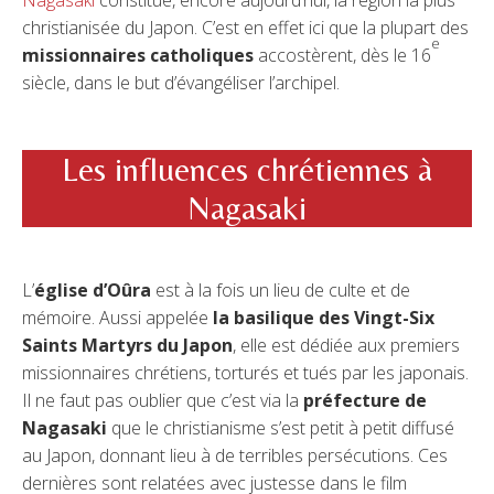
Nagasaki
constitue, encore aujourd’hui, la région la plus
christianisée du Japon. C’est en effet ici que la plupart des
e
missionnaires catholiques
accostèrent, dès le 16
siècle, dans le but d’évangéliser l’archipel.
Les influences chrétiennes à
Nagasaki
L’
église d’Oûra
est à la fois un lieu de culte et de
mémoire. Aussi appelée
la basilique des Vingt-Six
Saints Martyrs du Japon
, elle est dédiée aux premiers
missionnaires chrétiens, torturés et tués par les japonais.
Il ne faut pas oublier que c’est via la
préfecture de
Nagasaki
que le christianisme s’est petit à petit diffusé
au Japon, donnant lieu à de terribles persécutions. Ces
dernières sont relatées avec justesse dans le film