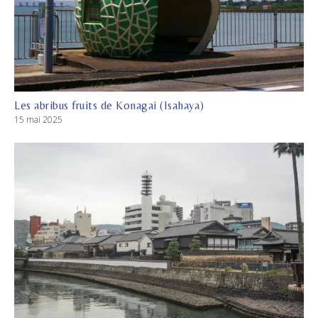
Les abribus fruits de Konagai (Isahaya)
15 mai 2025