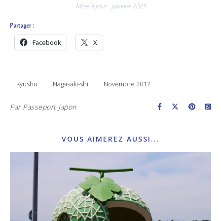
Mise à jour : janvier 2025
Partager :
Facebook
X
Kyushu
Nagasaki-shi
Novembre 2017
Par
Passeport Japon
VOUS AIMEREZ AUSSI...