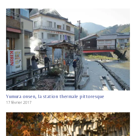
Yumura onsen, la station thermale pittoresque
17 février 2017