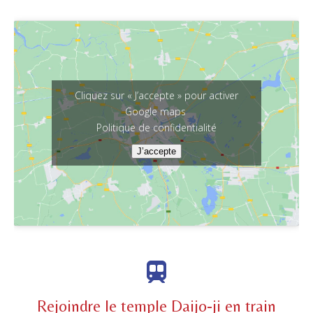
Cliquez sur « J’accepte » pour activer
Google maps
Politique de confidentialité
J’accepte
Rejoindre le temple Daijo-ji en train