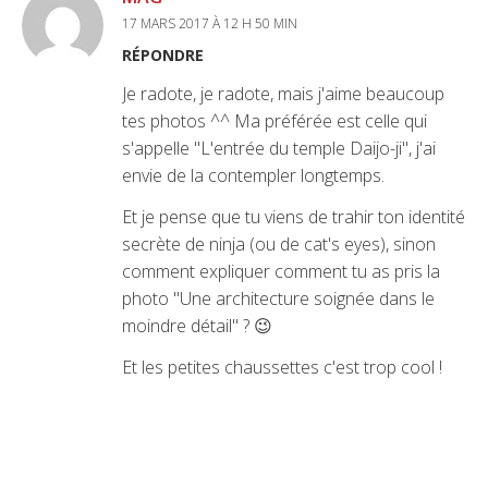
17 MARS 2017 À 12 H 50 MIN
RÉPONDRE
Je radote, je radote, mais j'aime beaucoup
tes photos ^^ Ma préférée est celle qui
s'appelle "L'entrée du temple Daijo-ji", j'ai
envie de la contempler longtemps.
Et je pense que tu viens de trahir ton identité
secrète de ninja (ou de cat's eyes), sinon
comment expliquer comment tu as pris la
photo "Une architecture soignée dans le
moindre détail" ? 😉
Et les petites chaussettes c'est trop cool !