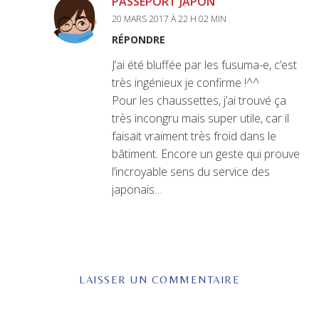
PASSEPORT JAPON
20 MARS 2017 À 22 H 02 MIN
RÉPONDRE
J’ai été bluffée par les fusuma-e, c’est
très ingénieux je confirme !^^
Pour les chaussettes, j’ai trouvé ça
très incongru mais super utile, car il
faisait vraiment très froid dans le
bâtiment. Encore un geste qui prouve
l’incroyable sens du service des
japonais…
LAISSER UN COMMENTAIRE