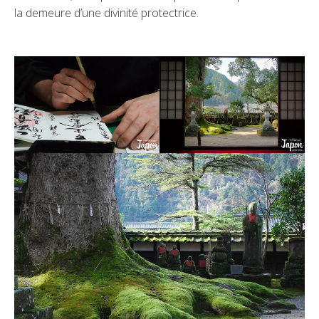
la demeure d’une divinité protectrice.