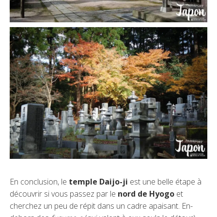
En conclusion, le
temple Daijo-ji
est une belle étape à
découvrir si vous passez par le
nord de Hyogo
et
cherchez un peu de répit dans un cadre apaisant. En-