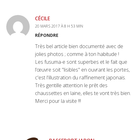
CÉCILE
20 MARS 2017 À 8 H 53 MIN
RÉPONDRE
Très bel article bien documenté avec de
jolies photos ; comme à ton habitude !
Les fusuma-e sont superbes et le fait que
l’œuvre soit "lisibles" en ouvrant les portes,
c'est l'illustration du raffinement japonais.
Très gentille attention le prêt des
chaussettes en laine, elles te vont très bien.
Merci pour la visite !!!