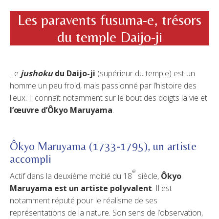
Les paravents fusuma-e, trésors
du temple Daijo-ji
Le
jushoku
du Daijo-ji
(supérieur du temple) est un
homme un peu froid, mais passionné par l’histoire des
lieux. Il connaît notamment sur le bout des doigts la vie et
l’œuvre d’Ôkyo Maruyama
.
Ôkyo Maruyama (1733-1795), un artiste
accompli
e
Actif dans la deuxième moitié du 18
siècle,
Ôkyo
Maruyama est un artiste polyvalent
. Il est
notamment réputé pour le réalisme de ses
représentations de la nature. Son sens de l’observation,