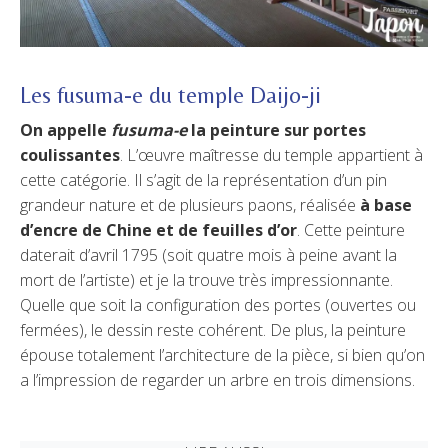
Les fusuma-e du temple Daijo-ji
On appelle
fusuma-e
la peinture sur portes
coulissantes
. L’œuvre maîtresse du temple appartient à
cette catégorie. Il s’agit de la représentation d’un pin
grandeur nature et de plusieurs paons, réalisée
à base
d’encre de Chine et de feuilles d’or
. Cette peinture
daterait d’avril 1795 (soit quatre mois à peine avant la
mort de l’artiste) et je la trouve très impressionnante.
Quelle que soit la configuration des portes (ouvertes ou
fermées), le dessin reste cohérent. De plus, la peinture
épouse totalement l’architecture de la pièce, si bien qu’on
a l’impression de regarder un arbre en trois dimensions.