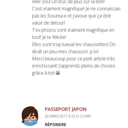
Aller zou! Un truc de plus sur la liste!
C'est vraiment magnifique! Je ne connaissais
pas les fusuma-e et j'avoue que ça doit
valoir de détour!
T'es photos sont vraiment magnifique en
tout! Je te félicite!
Elles sont trop kawaii les chaussettes! On
dirait un peu mes chausson :p lol
Merci beaucoup pour ce petit article très
enrichissant! J'apprends pleins de choses
grâce à toi! 😀
PASSEPORT JAPON
20 MARS 2017 À 22 H 12 MIN
RÉPONDRE