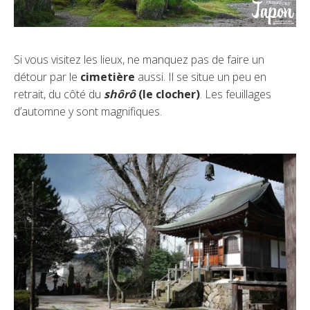
Si vous visitez les lieux, ne manquez pas de faire un
détour par le
cimetière
aussi. Il se situe un peu en
retrait, du côté du
shôrô
(le clocher)
. Les feuillages
d’automne y sont magnifiques.