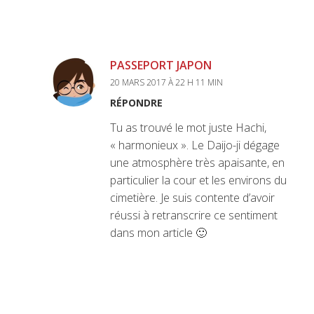
PASSEPORT JAPON
20 MARS 2017 À 22 H 11 MIN
RÉPONDRE
Tu as trouvé le mot juste Hachi,
« harmonieux ». Le Daijo-ji dégage
une atmosphère très apaisante, en
particulier la cour et les environs du
cimetière. Je suis contente d’avoir
réussi à retranscrire ce sentiment
dans mon article 🙂