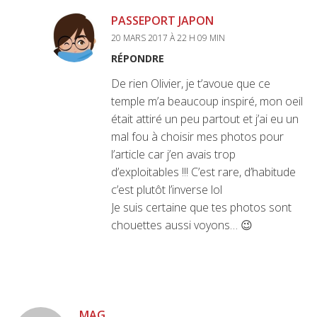
PASSEPORT JAPON
20 MARS 2017 À 22 H 09 MIN
RÉPONDRE
De rien Olivier, je t’avoue que ce
temple m’a beaucoup inspiré, mon oeil
était attiré un peu partout et j’ai eu un
mal fou à choisir mes photos pour
l’article car j’en avais trop
d’exploitables !!! C’est rare, d’habitude
c’est plutôt l’inverse lol
Je suis certaine que tes photos sont
chouettes aussi voyons… 😉
MAG