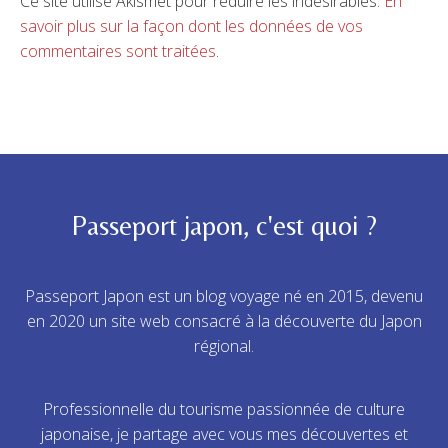
Ce site utilise Akismet pour réduire les indésirables.
En
savoir plus sur la façon dont les données de vos
commentaires sont traitées
.
Passeport japon, c'est quoi ?
Passeport Japon est un blog voyage né en 2015, devenu
en 2020 un site web consacré à la découverte du Japon
régional.
Professionnelle du tourisme passionnée de culture
japonaise, je partage avec vous mes découvertes et