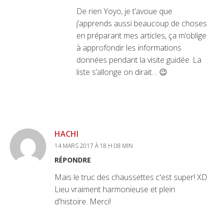
De rien Yoyo, je t’avoue que
j’apprends aussi beaucoup de choses
en préparant mes articles, ça m’oblige
à approfondir les informations
données pendant la visite guidée. La
liste s’allonge on dirait… 😉
HACHI
14 MARS 2017 À 18 H 08 MIN
RÉPONDRE
Mais le truc des chaussettes c'est super! XD
Lieu vraiment harmonieuse et plein
d'histoire. Merci!