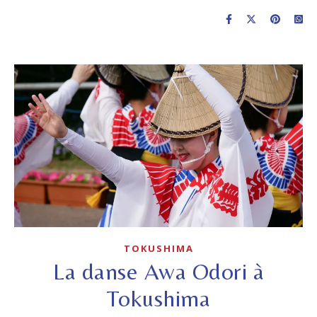
TOKUSHIMA
La danse Awa Odori à
Tokushima