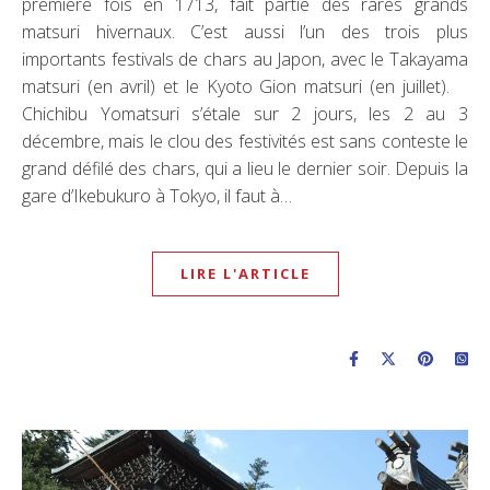
première fois en 1713, fait partie des rares grands
matsuri hivernaux. C’est aussi l’un des trois plus
importants festivals de chars au Japon, avec le Takayama
matsuri (en avril) et le Kyoto Gion matsuri (en juillet).
Chichibu Yomatsuri s’étale sur 2 jours, les 2 au 3
décembre, mais le clou des festivités est sans conteste le
grand défilé des chars, qui a lieu le dernier soir. Depuis la
gare d’Ikebukuro à Tokyo, il faut à…
LIRE L'ARTICLE