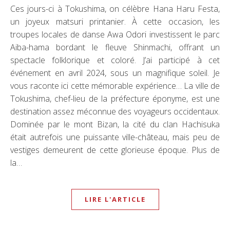
Ces jours-ci à Tokushima, on célèbre Hana Haru Festa,
un joyeux matsuri printanier. À cette occasion, les
troupes locales de danse Awa Odori investissent le parc
Aiba-hama bordant le fleuve Shinmachi, offrant un
spectacle folklorique et coloré. J’ai participé à cet
événement en avril 2024, sous un magnifique soleil. Je
vous raconte ici cette mémorable expérience… La ville de
Tokushima, chef-lieu de la préfecture éponyme, est une
destination assez méconnue des voyageurs occidentaux.
Dominée par le mont Bizan, la cité du clan Hachisuka
était autrefois une puissante ville-château, mais peu de
vestiges demeurent de cette glorieuse époque. Plus de
la…
LIRE L'ARTICLE