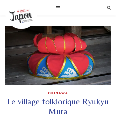
OKINAWA
Le village folklorique Ryukyu
Mura