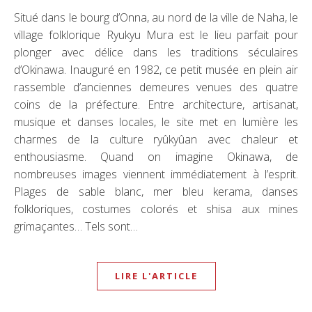
Situé dans le bourg d’Onna, au nord de la ville de Naha, le
village folklorique Ryukyu Mura est le lieu parfait pour
plonger avec délice dans les traditions séculaires
d’Okinawa. Inauguré en 1982, ce petit musée en plein air
rassemble d’anciennes demeures venues des quatre
coins de la préfecture. Entre architecture, artisanat,
musique et danses locales, le site met en lumière les
charmes de la culture ryûkyûan avec chaleur et
enthousiasme. Quand on imagine Okinawa, de
nombreuses images viennent immédiatement à l’esprit.
Plages de sable blanc, mer bleu kerama, danses
folkloriques, costumes colorés et shisa aux mines
grimaçantes… Tels sont…
LIRE L'ARTICLE