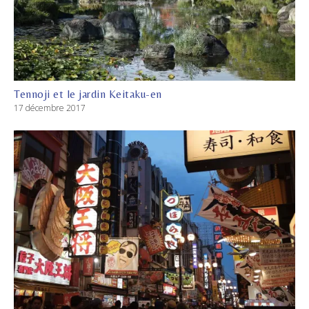
Tennoji et le jardin Keitaku-en
17 décembre 2017