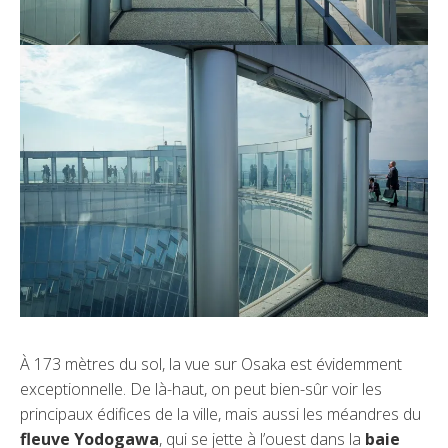
À 173 mètres du sol, la vue sur Osaka est évidemment
exceptionnelle. De là-haut, on peut bien-sûr voir les
principaux édifices de la ville, mais aussi les méandres du
fleuve Yodogawa
, qui se jette à l’ouest dans la
baie