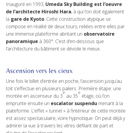
Inauguré en 1993,
Umeda Sky Building est l’oeuvre
de l’architecte Hiroshi Hara
, à qui l’on doit également
la
gare de Kyoto
. Cette construction atypique se
compose en réalité de deux tours, reliées entre elles par
une immense plateforme abritant un
observatoire
panoramique
à 360°. C’est d’en-dessous que
l’architecture du bâtiment se dévoile le mieux.
Ascension vers les cieux
Une fois le billet d’entrée en poche, l’ascension jusqu’au
toit s’effectue en plusieurs paliers. Première étape: une
e
e
montée en ascenseur du 3
au 35
étage, où l’on
emprunte ensuite un
escalator suspendu
menant à la
plateforme. L’effet « tunnel » à l’intérieur de cette montée
est assez spectaculaire, voire hypnotique. On peut déjà y
admirer la vue à travers les vitres défilant de part et