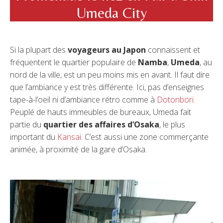
Umeda City
Si la plupart des
voyageurs au Japon
connaissent et
fréquentent le quartier populaire de
Namba
,
Umeda
, au
nord de la ville, est un peu moins mis en avant. Il faut dire
que l’ambiance y est très différente. Ici, pas d’enseignes
tape-à-l’oeil ni d’ambiance rétro comme à
Dotonbori
.
Peuplé de hauts immeubles de bureaux, Umeda fait
partie du
quartier des affaires d’Osaka
, le plus
important du
Kansai
. C’est aussi une zone commerçante
animée, à proximité de la gare d’Osaka.