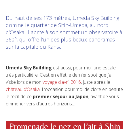
Du haut de ses 173 mètres, Umeda Sky Building
domine le quartier de Shin-Umeda, au nord
d’Osaka. Il abrite à son sommet un observatoire à
360°, qui offre l’un des plus beaux panoramas
sur la capitale du Kansai.
Umeda Sky Building
est aussi, pour moi, une escale
très particulière. C’est en effet le dernier spot que j’ai
visité lors de mon
voyage d’avril 2016
, juste après le
château d’Osaka
. L’occasion pour moi de clore en beauté
le récit de ce
premier séjour au Japon
, avant de vous
emmener vers d’autres horizons…
Promenade le nez en l’air à Shin