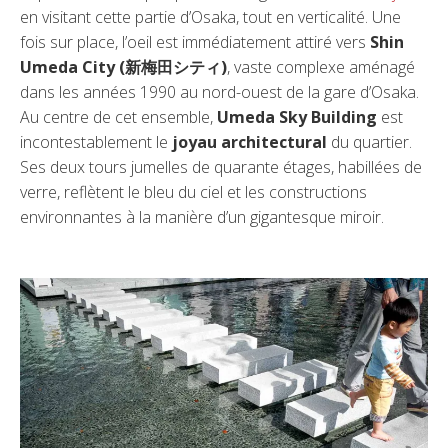
en visitant cette partie d’Osaka, tout en verticalité. Une
fois sur place, l’oeil est immédiatement attiré vers
Shin
Umeda City (新梅田シティ)
, vaste complexe aménagé
dans les années 1990 au nord-ouest de la gare d’Osaka.
Au centre de cet ensemble,
Umeda Sky Building
est
incontestablement le
joyau architectural
du quartier.
Ses deux tours jumelles de quarante étages, habillées de
verre, reflètent le bleu du ciel et les constructions
environnantes à la manière d’un gigantesque miroir.