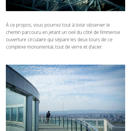
À ce propos, vous pourrez tout à loisir observer le
chemin parcouru en jetant un oeil du côté de l’immense
ouverture circulaire qui sépare les deux tours de ce
complexe monumental, tout de verre et d’acier.