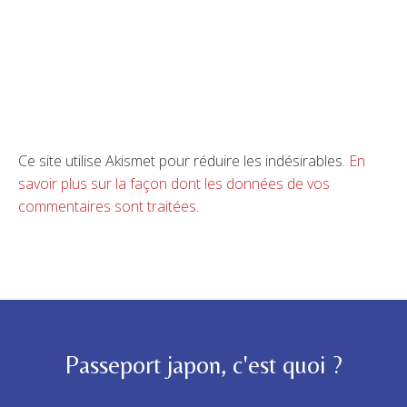
Ce site utilise Akismet pour réduire les indésirables.
En
savoir plus sur la façon dont les données de vos
commentaires sont traitées
.
Passeport japon, c'est quoi ?