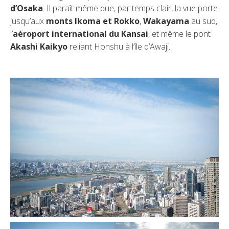
d’Osaka
. Il paraît même que, par temps clair, la vue porte
jusqu’aux
monts Ikoma et Rokko
,
Wakayama
au sud,
l’
aéroport international du Kansai
, et même le pont
Akashi Kaikyo
reliant Honshu à l’île d’Awaji.