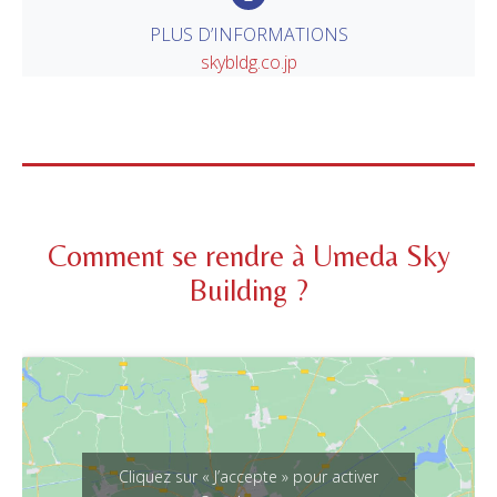
PLUS D’INFORMATIONS
skybldg.co.jp
Comment se rendre à Umeda Sky
Building ?
Cliquez sur « J’accepte » pour activer