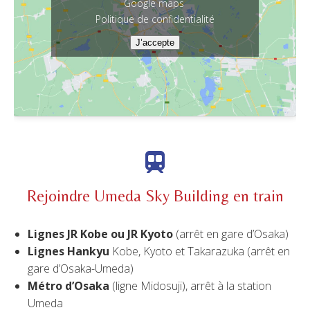
Google maps
Politique de confidentialité
J’accepte
Rejoindre Umeda Sky Building en train
Lignes JR Kobe ou JR Kyoto
(arrêt en gare d’Osaka)
Lignes Hankyu
Kobe, Kyoto et Takarazuka (arrêt en
gare d’Osaka-Umeda)
Métro d’Osaka
(ligne Midosuji), arrêt à la station
Umeda