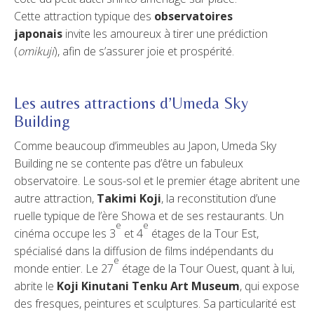
Cette attraction typique des
observatoires
japonais
invite les amoureux à tirer une prédiction
(
omikuji
), afin de s’assurer joie et prospérité.
Les autres attractions d’Umeda Sky
Building
Comme beaucoup d’immeubles au Japon, Umeda Sky
Building ne se contente pas d’être un fabuleux
observatoire. Le sous-sol et le premier étage abritent une
autre attraction,
Takimi Koji
, la reconstitution d’une
ruelle typique de l’ère Showa et de ses restaurants. Un
e
e
cinéma occupe les 3
et 4
étages de la Tour Est,
spécialisé dans la diffusion de films indépendants du
e
monde entier. Le 27
étage de la Tour Ouest, quant à lui,
abrite le
Koji Kinutani Tenku Art Museum
, qui expose
des fresques, peintures et sculptures. Sa particularité est