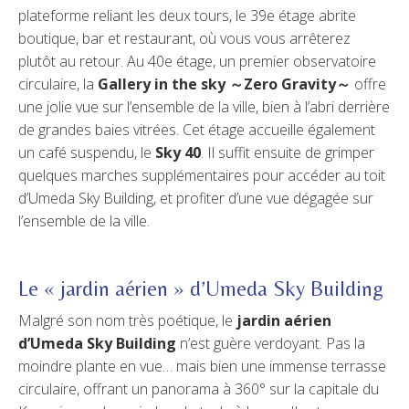
plateforme reliant les deux tours, le 39e étage abrite
boutique, bar et restaurant, où vous vous arrêterez
plutôt au retour. Au 40e étage, un premier observatoire
circulaire, la
Gallery in the sky ～Zero Gravity～
offre
une jolie vue sur l’ensemble de la ville, bien à l’abri derrière
de grandes baies vitrées. Cet étage accueille également
un café suspendu, le
Sky 40
. Il suffit ensuite de grimper
quelques marches supplémentaires pour accéder au toit
d’Umeda Sky Building, et profiter d’une vue dégagée sur
l’ensemble de la ville.
Le « jardin aérien » d’Umeda Sky Building
Malgré son nom très poétique, le
jardin aérien
d’Umeda Sky Building
n’est guère verdoyant. Pas la
moindre plante en vue… mais bien une immense terrasse
circulaire, offrant un panorama à 360° sur la capitale du