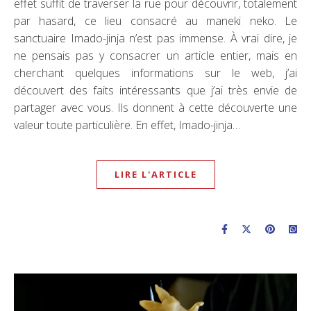
effet suffit de traverser la rue pour découvrir, totalement
par hasard, ce lieu consacré au maneki neko. Le
sanctuaire Imado-jinja n’est pas immense. À vrai dire, je
ne pensais pas y consacrer un article entier, mais en
cherchant quelques informations sur le web, j’ai
découvert des faits intéressants que j’ai très envie de
partager avec vous. Ils donnent à cette découverte une
valeur toute particulière. En effet, Imado-jinja…
LIRE L'ARTICLE