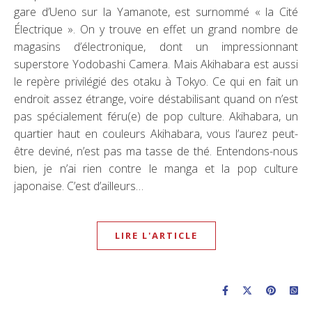
gare d’Ueno sur la Yamanote, est surnommé « la Cité
Électrique ». On y trouve en effet un grand nombre de
magasins d’électronique, dont un impressionnant
superstore Yodobashi Camera. Mais Akihabara est aussi
le repère privilégié des otaku à Tokyo. Ce qui en fait un
endroit assez étrange, voire déstabilisant quand on n’est
pas spécialement féru(e) de pop culture. Akihabara, un
quartier haut en couleurs Akihabara, vous l’aurez peut-
être deviné, n’est pas ma tasse de thé. Entendons-nous
bien, je n’ai rien contre le manga et la pop culture
japonaise. C’est d’ailleurs…
LIRE L'ARTICLE