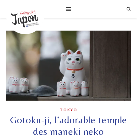
TOKYO
Gotoku-ji, l’adorable temple
des maneki neko