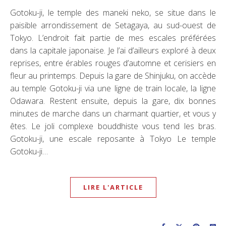
Gotoku-ji, le temple des maneki neko, se situe dans le
paisible arrondissement de Setagaya, au sud-ouest de
Tokyo. L’endroit fait partie de mes escales préférées
dans la capitale japonaise. Je l’ai d’ailleurs exploré à deux
reprises, entre érables rouges d’automne et cerisiers en
fleur au printemps. Depuis la gare de Shinjuku, on accède
au temple Gotoku-ji via une ligne de train locale, la ligne
Odawara. Restent ensuite, depuis la gare, dix bonnes
minutes de marche dans un charmant quartier, et vous y
êtes. Le joli complexe bouddhiste vous tend les bras.
Gotoku-ji, une escale reposante à Tokyo Le temple
Gotoku-ji…
LIRE L'ARTICLE