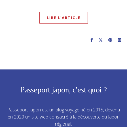
LIRE L'ARTICLE
Passeport japon, c'est quoi ?
Passeport Japon est un blog voyage né en 2015, devenu
en 2020 un site web consacré à la découverte du Japon
régional.