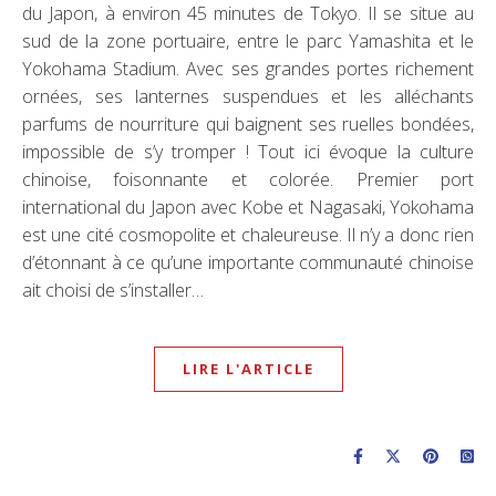
du Japon, à environ 45 minutes de Tokyo. Il se situe au
sud de la zone portuaire, entre le parc Yamashita et le
Yokohama Stadium. Avec ses grandes portes richement
ornées, ses lanternes suspendues et les alléchants
parfums de nourriture qui baignent ses ruelles bondées,
impossible de s’y tromper ! Tout ici évoque la culture
chinoise, foisonnante et colorée. Premier port
international du Japon avec Kobe et Nagasaki, Yokohama
est une cité cosmopolite et chaleureuse. Il n’y a donc rien
d’étonnant à ce qu’une importante communauté chinoise
ait choisi de s’installer…
LIRE L'ARTICLE